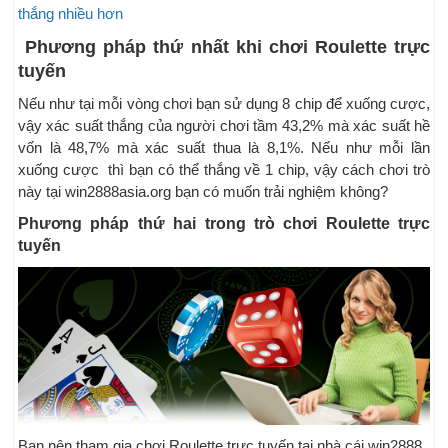
thắng nhiều hơn
Phương pháp thứ nhất khi chơi Roulette trực
tuyến
Nếu như tại mỗi vòng chơi bạn sử dụng 8 chip để xuống cược,
vậy xác suất thắng của người chơi tầm 43,2% mà xác suất hề
vốn là 48,7% mà xác suất thua là 8,1%. Nếu như mỗi lần
xuống cược thì bạn có thể thắng về 1 chip, vậy cách chơi trò
này tại win2888asia.org bạn có muốn trải nghiệm không?
Phương pháp thứ hai trong trò chơi Roulette trực
tuyến
Bạn nên tham gia chơi Roulette trực tuyến tại nhà cái win2888.