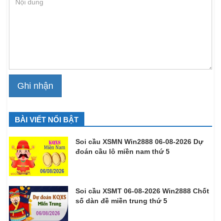
BÀI VIẾT NỔI BẬT
Soi cầu XSMN Win2888 06-08-2026 Dự
đoán cầu lô miền nam thứ 5
Soi cầu XSMT 06-08-2026 Win2888 Chốt
số dàn đề miền trung thứ 5