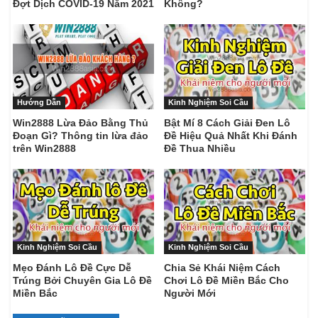
Đợt Dịch COVID-19 Năm 2021
Không?
Hướng Dẫn
Kinh Nghiệm Soi Cầu
Win2888 Lừa Đảo Bằng Thủ
Bật Mí 8 Cách Giải Đen Lô
Đoạn Gì? Thông tin lừa đảo
Đề Hiệu Quả Nhất Khi Đánh
trên Win2888
Đề Thua Nhiều
Kinh Nghiệm Soi Cầu
Kinh Nghiệm Soi Cầu
Mẹo Đánh Lô Đề Cực Dễ
Chia Sẻ Khái Niệm Cách
Trúng Bởi Chuyên Gia Lô Đề
Chơi Lô Đề Miền Bắc Cho
Miền Bắc
Người Mới