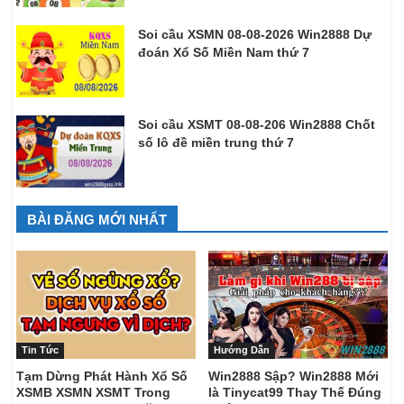
Soi cầu XSMN 08-08-2026 Win2888 Dự
đoán Xổ Số Miền Nam thứ 7
Soi cầu XSMT 08-08-206 Win2888 Chốt
số lô đề miền trung thứ 7
BÀI ĐĂNG MỚI NHẤT
Tin Tức
Hướng Dẫn
Tạm Dừng Phát Hành Xổ Số
Win2888 Sập? Win2888 Mới
XSMB XSMN XSMT Trong
là Tinycat99 Thay Thế Đúng