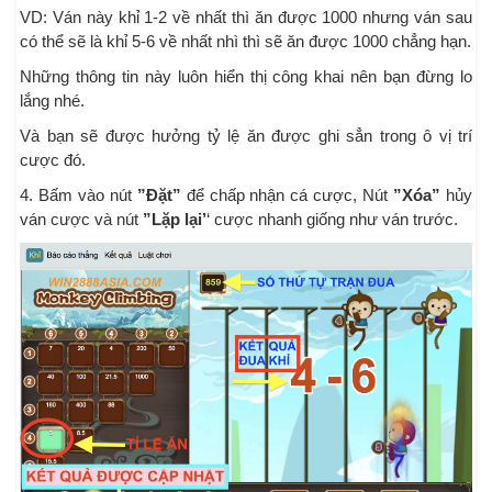
VD: Ván này khỉ 1-2 về nhất thì ăn được 1000 nhưng ván sau
có thể sẽ là khỉ 5-6 về nhất nhì thì sẽ ăn được 1000 chẳng hạn.
Những thông tin này luôn hiển thị công khai nên bạn đừng lo
lắng nhé.
Và bạn sẽ được hưởng tỷ lệ ăn được ghi sẳn trong ô vị trí
cược đó.
4. Bấm vào nút
”Đặt”
để chấp nhận cá cược, Nút
”Xóa”
hủy
ván cược và nút
”Lặp lại’
‘ cược nhanh giống như ván trước.