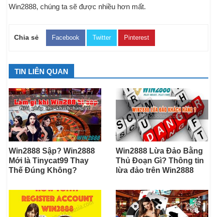
Win2888, chúng ta sẽ được nhiều hơn mất.
Chia sẻ
Facebook
Twitter
Pinterest
TIN LIÊN QUAN
Win2888 Sập? Win2888
Win2888 Lừa Đảo Bằng
Mới là Tinycat99 Thay
Thủ Đoạn Gì? Thông tin
Thế Đúng Không?
lừa đảo trên Win2888