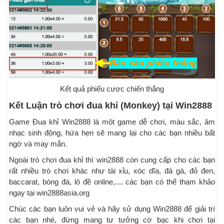
Kết quả phiếu cược chiến thắng
Kết Luận trò chơi đua khỉ (Monkey) tại Win2888
Game Đua khỉ Win2888 là một game dễ chơi, màu sắc, âm
nhạc sinh động, hứa hẹn sẽ mang lại cho các bạn nhiều bất
ngờ và may mắn.
Ngoài trò chơi đua khỉ thì win2888 còn cung cấp cho các bạn
rất nhiều trò chơi khác như tài xỉu, xóc dĩa, đá gà, đỏ đen,
baccarat, bóng đá, lô đề online,.... các bạn có thể tham khảo
ngay tại win2888asia.org
Chúc các bạn luôn vui vẻ và hãy sử dụng Win2888 để giải trí
các bạn nhé, đừng mang tư tưởng cờ bạc khi chơi tại