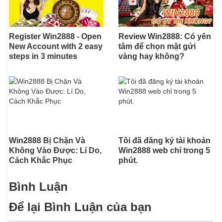
Register Win2888 - Open
Review Win2888: Có yên
New Account with 2 easy
tâm để chọn mặt gửi
steps in 3 minutes
vàng hay không?
Win2888 Bị Chặn Và
Tôi đã đăng ký tài khoản
Không Vào Được: Lí Do,
Win2888 web chỉ trong 5
Cách Khắc Phục
phút.
Bình Luận
Để lại Bình Luận của bạn