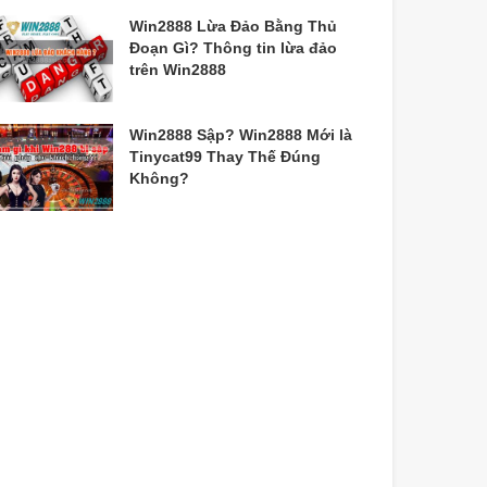
Win2888 Lừa Đảo Bằng Thủ
Đoạn Gì? Thông tin lừa đảo
trên Win2888
Win2888 Sập? Win2888 Mới là
Tinycat99 Thay Thế Đúng
Không?