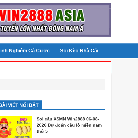
inh Nghiệm Cá Cược
Soi Kèo Nhà Cái
BÀI VIẾT NỔI BẬT
Soi cầu XSMN Win2888 06-08-
2026 Dự đoán cầu lô miền nam
thứ 5