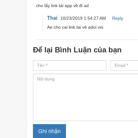
cho lấy link tải app về đi ad
Thai
10/23/2019 1:54:27 AM
Reply
Ae cho cai link tai vê adoi voi
Để lại Bình Luận của bạn