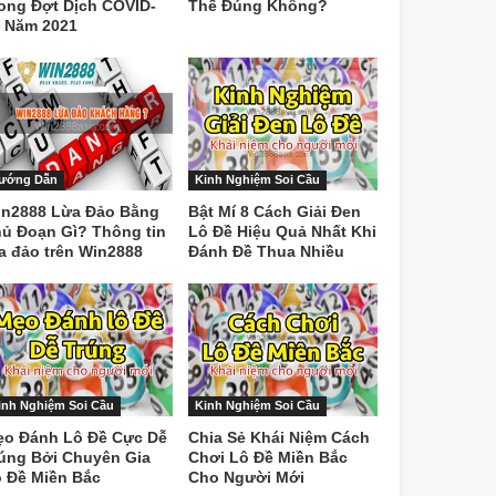
ong Đợt Dịch COVID-
Thế Đúng Không?
 Năm 2021
ướng Dẫn
Kinh Nghiệm Soi Cầu
in2888 Lừa Đảo Bằng
Bật Mí 8 Cách Giải Đen
ủ Đoạn Gì? Thông tin
Lô Đề Hiệu Quả Nhất Khi
a đảo trên Win2888
Đánh Đề Thua Nhiều
inh Nghiệm Soi Cầu
Kinh Nghiệm Soi Cầu
ẹo Đánh Lô Đề Cực Dễ
Chia Sẻ Khái Niệm Cách
úng Bởi Chuyên Gia
Chơi Lô Đề Miền Bắc
 Đề Miền Bắc
Cho Người Mới