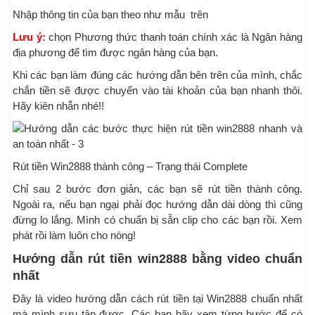
Nhập thông tin của bạn theo như mẫu trên
Lưu ý:
chọn Phương thức thanh toán chính xác là Ngân hàng
địa phương để tìm được ngân hàng của bạn.
Khi các bạn làm đúng các hướng dẫn bên trên của mình, chắc
chắn tiền sẽ được chuyển vào tài khoản của bạn nhanh thôi.
Hãy kiên nhẫn nhé!!
Rút tiền Win2888 thành công – Trạng thái Complete
Chỉ sau 2 bước đơn giản, các bạn sẽ rút tiền thành công.
Ngoài ra, nếu bạn ngại phải đọc hướng dẫn dài dòng thì cũng
đừng lo lắng. Mình có chuẩn bị sẵn clip cho các bạn rồi. Xem
phát rồi làm luôn cho nóng!
Hướng dẫn rút tiền win2888 bằng video chuẩn
nhất
Đây là video hướng dẫn cách rút tiền tại Win2888 chuẩn nhất
mà mình sưu tập được. Các bạn hãy xem từng bước để có