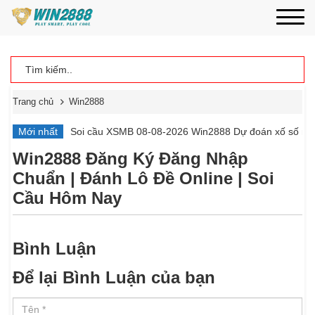
Trang chủ
Win2888
Mới nhất
Soi cầu XSMN Win2888 06-08-2026 Dự đoán cầu lô miền nam thứ 5
Win2888 Đăng Ký Đăng Nhập
Chuẩn | Đánh Lô Đề Online | Soi
Cầu Hôm Nay
Bình Luận
Để lại Bình Luận của bạn