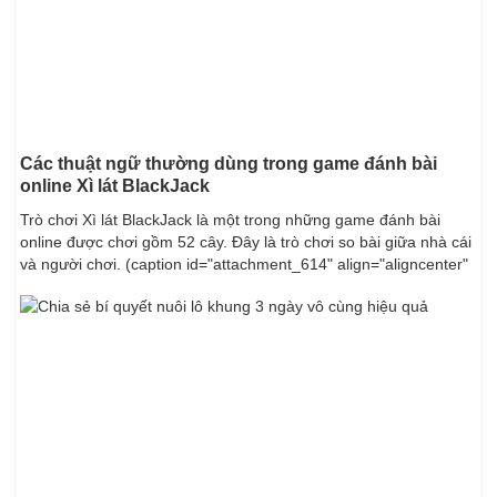
Các thuật ngữ thường dùng trong game đánh bài
online Xì lát BlackJack
Trò chơi Xì lát BlackJack là một trong những game đánh bài
online được chơi gồm 52 cây. Đây là trò chơi so bài giữa nhà cái
và người chơi. (caption id="attachment_614" align="aligncenter"
width="1280") Game đánh bài online Blackjack tại
win2888(/caption) Xem thêm: Những tiện ích tuyệt vời khi tham
gia chơi Poker trực tuyến Những điều bạn chưa biết về casino
trực tuyến win2888 Giới thiệu về game đánh bài online Xì lát
BlackJack Trong trò này, bạn sẽ phân thắng thua với nhà c