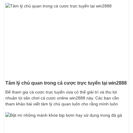
thẳng mà có thể kiếm thêm thu nhập các bạn cần biết những
tuyệt chiêu của các cao thủ chuyên nghiệp như thế nào. Hãy
cùng win2888asia.com tham khảo quan bài viết dưới đây nhé.
Tâm lý chủ quan trong cá cược trực tuyến tại win2888
Để tham gia cá cược trực tuyến vừa có thể giải trí và thu lợi
nhuận từ sân chơi cá cược online win2888 này. Các bạn cần
tham khảo bài viết tâm lý chủ quan luôn cho rằng mình luôn
đúng để biết cách tránh gặp phải tình huống này. Nhất là trong
quá trình tham gia chơi cá độ bóng đá, casino, lô tô- xổ số, slot
game, xóc đĩa hay đá gà online…. (caption id="attachment_951"
align="aligncenter" width="800") Tham gia cá cược trực tuyến tại