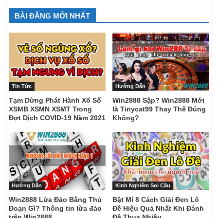
BÀI ĐĂNG MỚI NHẤT
Tin Tức
Hướng Dẫn
Tạm Dừng Phát Hành Xổ Số
Win2888 Sập? Win2888 Mới
XSMB XSMN XSMT Trong
là Tinycat99 Thay Thế Đúng
Đợt Dịch COVID-19 Năm 2021
Không?
Hướng Dẫn
Kinh Nghiệm Soi Cầu
Win2888 Lừa Đảo Bằng Thủ
Bật Mí 8 Cách Giải Đen Lô
Đoạn Gì? Thông tin lừa đảo
Đề Hiệu Quả Nhất Khi Đánh
trên Win2888
Đề Thua Nhiều