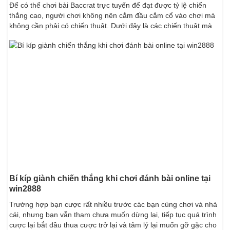
Để có thể chơi bài Baccrat trực tuyến để đạt được tỷ lệ chiến
thắng cao, người chơi không nên cắm đầu cắm cổ vào chơi mà
không cần phải có chiến thuật. Dưới đây là các chiến thuật mà
nhà cái win2888 đã đúc kết được, các bạn có thể cùng chúng tôi
tham khảo nhé.
Bí kíp giành chiến thắng khi chơi đánh bài online tại
win2888
Trường hợp bạn cược rất nhiều trước các bạn cùng chơi và nhà
cái, nhưng bạn vẫn tham chưa muốn dừng lại, tiếp tục quá trình
cược lại bắt đầu thua cược trở lại và tâm lý lại muốn gỡ gặc cho