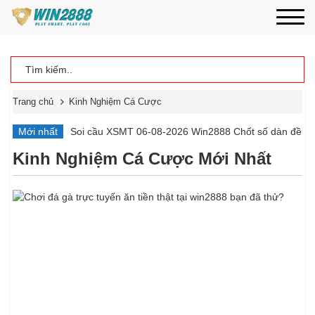
Trang chủ
Kinh Nghiệm Cá Cược
Mới nhất
Soi cầu XSMN Win2888 06-08-2026 Dự đoán cầu lô miền nam thứ 5
Kinh Nghiệm Cá Cược Mới Nhất