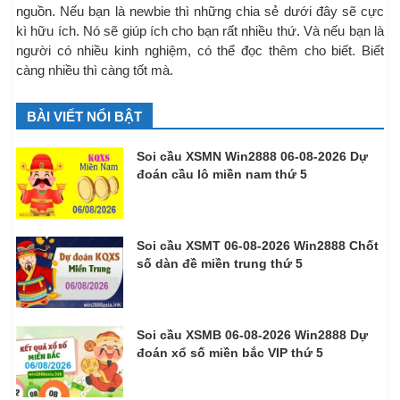
nguồn. Nếu bạn là newbie thì những chia sẻ dưới đây sẽ cực
kì hữu ích. Nó sẽ giúp ích cho bạn rất nhiều thứ. Và nếu bạn là
người có nhiều kinh nghiệm, có thể đọc thêm cho biết. Biết
càng nhiều thì càng tốt mà.
BÀI VIẾT NỔI BẬT
Soi cầu XSMN Win2888 06-08-2026 Dự
đoán cầu lô miền nam thứ 5
Soi cầu XSMT 06-08-2026 Win2888 Chốt
số dàn đề miền trung thứ 5
Soi cầu XSMB 06-08-2026 Win2888 Dự
đoán xổ số miền bắc VIP thứ 5