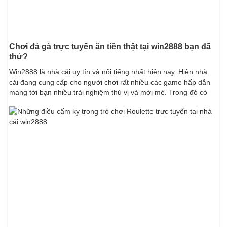
Chơi đá gà trực tuyến ăn tiền thật tại win2888 bạn đã
thử?
Win2888 là nhà cái uy tín và nổi tiếng nhất hiện nay. Hiện nhà
cái đang cung cấp cho người chơi rất nhiều các game hấp dẫn
mang tới bạn nhiều trải nghiệm thú vị và mới mẻ. Trong đó có
chơi đá gà trực tuyến ăn tiền thật tại win2888 đang được yêu
thích và nhiều người đón nhận. Chơi đá gà trực tuyến ăn tiền
thật tại win2888 có gì đặc biệt Chơi đá gà trực tuyến ăn tiền thật
tại win2888 dựa trên trò chơi đá gà có từ dân gian khá lâu đời.
Trước đây các xới gà chính là nơi tụ hội của rất nhiều ng