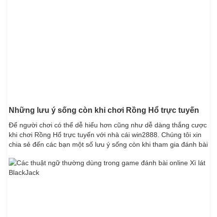
hiểu rõ hơn về bí kíp “thần thánh” giúp bạn gia tăng kỹ năng chơi
Poker trực tuyến nhé. (caption id="attachment_764"
align="aligncenter" wi
Những lưu ý sống còn khi chơi Rồng Hổ trực tuyến
Để người chơi có thể dễ hiểu hơn cũng như dễ dàng thắng cược
khi chơi Rồng Hổ trực tuyến với nhà cái win2888. Chúng tôi xin
chia sẻ đến các bạn một số lưu ý sống còn khi tham gia đánh bài
trực tuyến tại win2888 nhé. (caption id="attachment_619"
align="aligncenter" width="700") Chơi Rồng Hổ trực tuyến tại
win2888(/caption) Xem thêm: Các thuật ngữ thường dùng trong
game đánh bài Xì lát Blackjack Cách đăng ký tài khoản win2888
chuẩn Người chơi đánh bài Rồng Hổ trực tuyến đừng bao g