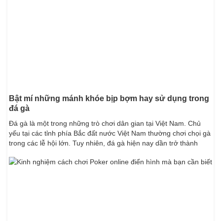
win2888.(/caption) Xem thêm: Giải mã giấc mơ thấy voi
Bật mí những mánh khóe bịp bợm hay sử dụng trong
đá gà
Đá gà là một trong những trò chơi dân gian tại Việt Nam. Chủ
yếu tại các tỉnh phía Bắc đất nước Việt Nam thường chơi chọi gà
trong các lễ hội lớn. Tuy nhiên, đá gà hiện nay dần trở thành
những cuộc cá cược ăn tiền. Nhiều lúc cá cược lên tới hàng trăm
triệu cùng hàng tỉ đồng vì tính chất cờ bạc nên các cuộc đấu sẽ
xuất hiện các mánh khóe, bịp bợm. Dưới đây win2888asia.com
sẽ chia sẻ với những bạn một số mánh khỏe mà những sư kê
hay dùng.