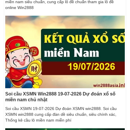
miền nam siêu chuẩn, cung cấp lô đề chuẩn tham gia lô đề
online Win2888
Soi cầu XSMN Win2888 19-07-2026 Dự đoán xổ số
miền nam chủ nhật
Soi cầu XSMN 19-07-2026 Dự đoán XSMN win2888. Soi cầu
XSMN win2888 cung cấp đàn dề siêu chuẩn, siêu chính xác,
Thống kê cầu lô miền nam miễn phí