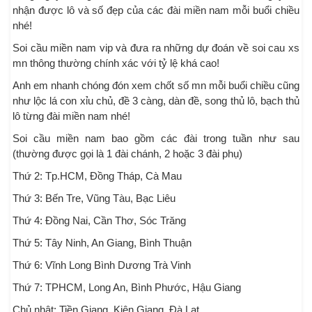
nhận được lô và số đẹp của các đài miền nam mỗi buổi chiều
nhé!
Soi cầu miền nam vip và đưa ra những dự đoán về soi cau xs
mn thông thường chính xác với tỷ lệ khá cao!
Anh em nhanh chóng đón xem chốt số mn mỗi buổi chiều cũng
như lộc lá con xỉu chủ, đề 3 càng, dàn đề, song thủ lô, bạch thủ
lô từng đài miền nam nhé!
Soi cầu miền nam bao gồm các đài trong tuần như sau
(thường được gọi là 1 đài chánh, 2 hoặc 3 đài phụ)
Thứ 2: Tp.HCM, Đồng Tháp, Cà Mau
Thứ 3: Bến Tre, Vũng Tàu, Bạc Liêu
Thứ 4: Đồng Nai, Cần Thơ, Sóc Trăng
Thứ 5: Tây Ninh, An Giang, Bình Thuận
Thứ 6: Vĩnh Long Bình Dương Trà Vinh
Thứ 7: TPHCM, Long An, Bình Phước, Hậu Giang
Chủ nhật: Tiền Giang, Kiên Giang, Đà Lạt