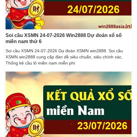
Soi cầu XSMN 24-07-2026 Win2888 Dự đoán xổ số
miền nam thứ 6
Soi cầu XSMN 24-07-2026 Dự đoán XSMN win2888. Soi cầu
XSMN win2888 cung cấp đàn dề siêu chuẩn, siêu chính xác,
Thống kê cầu lô miền nam miễn phí