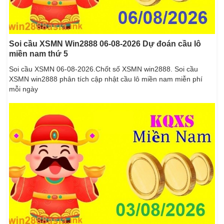
Soi cầu XSMN Win2888 06-08-2026 Dự đoán cầu lô
miền nam thứ 5
Soi cầu XSMN 06-08-2026.Chốt số XSMN win2888. Soi cầu
XSMN win2888 phân tích cập nhật cầu lô miền nam miễn phí
mỗi ngày