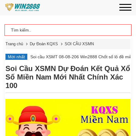
Trang chủ
Dự Đoán KQXS
SOI CẦU XSMN
Mới nhất
Soi cầu XSMN 08-08-2026 Win2888 Dự đoán Xổ Số Miền Nam thứ 7
Soi Cầu XSMN Dự Đoán Kết Quả Xổ
Số Miền Nam Mới Nhất Chính Xác
100