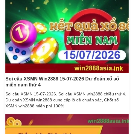
Soi cầu XSMN Win2888 15-07-2026 Dự đoán xổ số
miền nam thứ 4
Soi cầu XSMN 15-07-2026. Soi cầu XSMN win2888 chiều thứ 4.
Dự đoán XSMN win2888 cung cấp lô đề chuẩn xác, Chốt số
XSMN win2888 miễn phí 100%