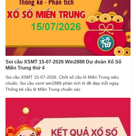
Soi cầu XSMT 15-07-2026 Win2888 Dự đoán Xổ Số
Miền Trung thứ 4
Soi cầu XSMT 15-07-2026. Chốt số cầu lô Miền Trung siêu
chuẩn; Soi cầu xsmt win2888 phân tích lô đề đẹp mỗi ngày.
Thống kê cầu lô Miền Trung chuẩn xác