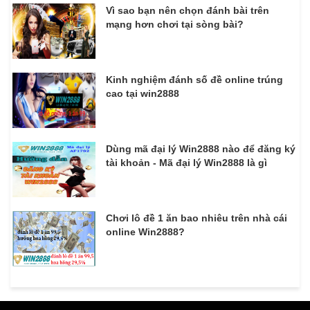
Vì sao bạn nên chọn đánh bài trên
mạng hơn chơi tại sòng bài?
Kinh nghiệm đánh số đề online trúng
cao tại win2888
Dùng mã đại lý Win2888 nào để đăng ký
tài khoản - Mã đại lý Win2888 là gì
Chơi lô đề 1 ăn bao nhiêu trên nhà cái
online Win2888?