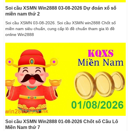
Soi cầu XSMN Win2888 03-08-2026 Dự đoán xổ số
miền nam thứ 2
Soi cầu XSMN 03-08-2026. Soi cầu XSMN win2888 Chốt số
miền nam siêu chuẩn, cung cấp lô đề chuẩn tham gia lô đề
online Win2888
Soi cầu XSMN Win2888 01-08-2026 Chốt số Cầu Lô
Miền Nam thứ 7