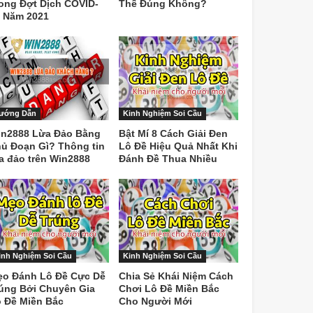
ong Đợt Dịch COVID-
Thế Đúng Không?
 Năm 2021
ướng Dẫn
Kinh Nghiệm Soi Cầu
in2888 Lừa Đảo Bằng
Bật Mí 8 Cách Giải Đen
ủ Đoạn Gì? Thông tin
Lô Đề Hiệu Quả Nhất Khi
a đảo trên Win2888
Đánh Đề Thua Nhiều
inh Nghiệm Soi Cầu
Kinh Nghiệm Soi Cầu
ẹo Đánh Lô Đề Cực Dễ
Chia Sẻ Khái Niệm Cách
úng Bởi Chuyên Gia
Chơi Lô Đề Miền Bắc
 Đề Miền Bắc
Cho Người Mới