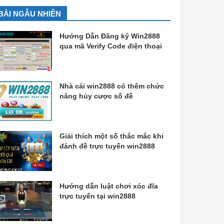
BÀI NGẪU NHIÊN
Hướng Dẫn Đăng ký Win2888
qua mã Verify Code điện thoại
Nhà cái win2888 có thêm chức
năng hủy cược số đề
Giải thích một số thắc mắc khi
đánh đề trực tuyến win2888
Hướng dẫn luật chơi xóc đĩa
trực tuyến tại win2888