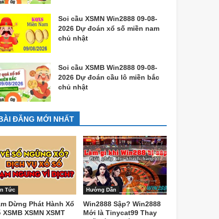
Soi cầu XSMN Win2888 09-08-
2026 Dự đoán xổ số miền nam
chủ nhật
Soi cầu XSMB Win2888 09-08-
2026 Dự đoán cầu lô miền bắc
chủ nhật
BÀI ĐĂNG MỚI NHẤT
in Tức
Hướng Dẫn
ạm Dừng Phát Hành Xổ
Win2888 Sập? Win2888
ố XSMB XSMN XSMT
Mới là Tinycat99 Thay