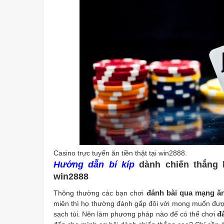
Casino trực tuyến ăn tiền thật tại win2888.
Hướng dẫn bí kíp
dành chiến thắng k
win2888
đánh bài qua mạng ăn 
Thông thường các bạn chơi
miên thì họ thường đánh gấp đôi với mong muốn được
đ
sạch túi. Nên làm phương pháp nào để có thể chơi