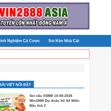
inh Nghiệm Cá Cược
Soi Kèo Nhà Cái
BÀI VIẾT NỔI BẬT
Soi cầu XSMB 10-08-2026
Win2888 Dự đoán Xổ Số Miền
Bắc thứ 2