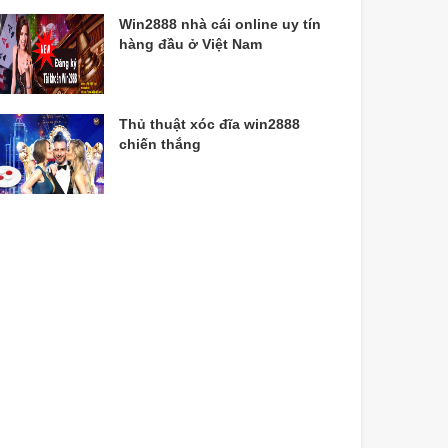
Win2888 nhà cái online uy tín
hàng đầu ở Việt Nam
Thủ thuật xóc đĩa win2888
chiến thắng