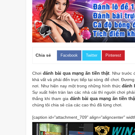
Chia sẻ
Facebook
Twitter
Pinterest
đánh bài qua mạng ăn tiền thật
Chơi
. Như trước 
khá vất vả phải đến trực tiếp tại sòng để chơi. Đương
đánh 
nơi. Như hiện nay một trong những hình thức
Sự xuất hiện tràn lan các nhà cái thì người chơi phải
đánh bài qua mạng ăn tiền thậ
thắng khi tham gia
chúng tôi chia sẻ của các cao thủ đã từng chơi.
[caption id="attachment_709" align="aligncenter" widt