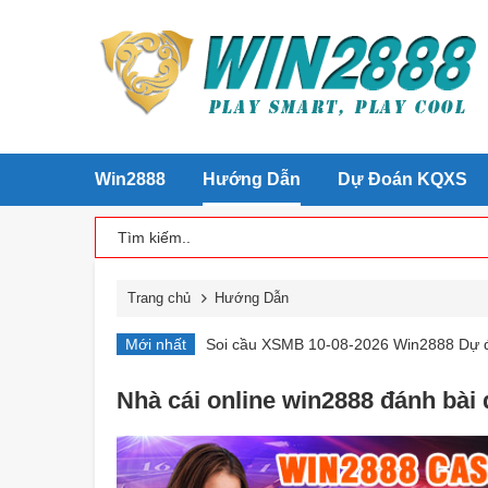
Win2888
Hướng Dẫn
Dự Đoán KQXS
Trang chủ
Hướng Dẫn
Mới nhất
Soi cầu XSMN Win2888 09-08-2026 Dự đ
Nhà cái online win2888 đánh bài 