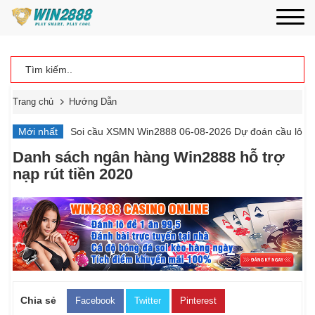
Trang chủ
Hướng Dẫn
Mới nhất
Soi cầu XSMB Win2888 07-08-2026 Chốt số Cầu Lô Miền Bắc thứ 6
Danh sách ngân hàng Win2888 hỗ trợ
nạp rút tiền 2020
Chia sẻ
Facebook
Twitter
Pinterest