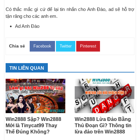
Có thắc mắc gì cứ để lại tin nhắn cho Anh Đào, ad sẽ hỗ trợ
tận răng cho các anh em.
Ad Anh Đào
Chia sẻ
Facebook
Twitter
Pinterest
TIN LIÊN QUAN
Win2888 Sập? Win2888
Win2888 Lừa Đảo Bằng
Mới là Tinycat99 Thay
Thủ Đoạn Gì? Thông tin
Thế Đúng Không?
lừa đảo trên Win2888