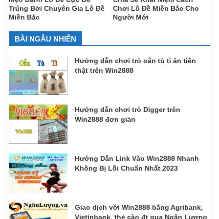
Trúng Bởi Chuyên Gia Lô Đề
Chơi Lô Đề Miền Bắc Cho
Miền Bắc
Người Mới
BÀI NGẪU NHIÊN
Hướng dẫn chơi trò oẳn tù tì ăn tiền
thật trên Win2888
Hướng dẫn chơi trò Digger trên
Win2888 đơn giản
Hướng Dẫn Link Vào Win2888 Nhanh
Không Bị Lỗi Chuẩn Nhất 2023
Giao dịch với Win2888 bằng Agribank,
Vietinbank, thẻ cào đt qua Ngân Lượng