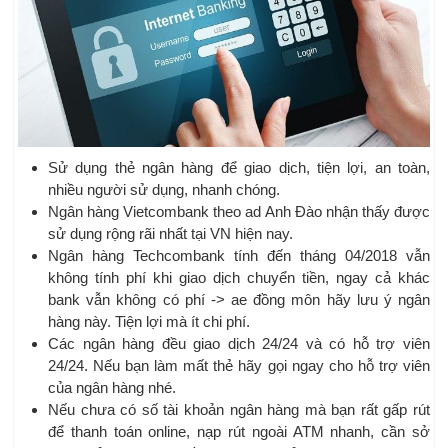
Sử dụng thẻ ngân hàng để giao dịch, tiện lợi, an toàn,
nhiều người sử dụng, nhanh chóng.
Ngân hàng Vietcombank theo ad Anh Đào nhận thấy được
sử dụng rộng rãi nhất tại VN hiện nay.
Ngân hàng Techcombank tính đến tháng 04/2018 vẫn
không tính phí khi giao dịch chuyển tiền, ngay cả khác
bank vẫn không có phí -> ae đồng môn hãy lưu ý ngân
hàng này. Tiện lợi mà ít chi phí.
Các ngân hàng đều giao dịch 24/24 và có hỗ trợ viên
24/24. Nếu bạn làm mất thẻ hãy gọi ngay cho hỗ trợ viên
của ngân hàng nhé.
Nếu chưa có số tài khoản ngân hàng mà bạn rất gấp rút
để thanh toán online, nạp rút ngoài ATM nhanh, cần sở