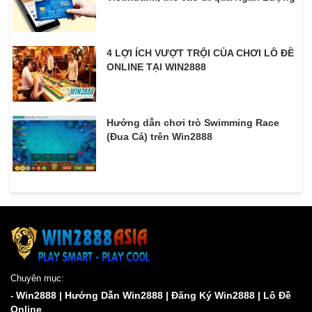
4 LỢI ÍCH VƯỢT TRỘI CỦA CHƠI LÔ ĐỀ
ONLINE TẠI WIN2888
Hướng dẫn chơi trò Swimming Race
(Đua Cá) trên Win2888
Chuyên mục:
Win2888
|
Hướng Dẫn Win2888
|
Đăng Ký Win2888
|
Lô Đề
-
Online