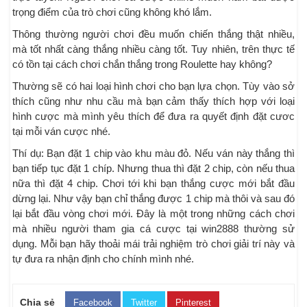
trọng điểm của trò chơi cũng không khó lắm.
Thông thường người chơi đều muốn chiến thắng thật nhiều,
mà tốt nhất càng thắng nhiều càng tốt. Tuy nhiên, trên thực tế
có tồn tại cách chơi chắn thắng trong Roulette hay không?
Thường sẽ có hai loại hình chơi cho bạn lựa chọn. Tùy vào sở
thích cũng như nhu cầu mà bạn cảm thấy thích hợp với loại
hình cược mà mình yêu thích để đưa ra quyết định đặt cươc
tại mỗi ván cược nhé.
Thí dụ: Bạn đặt 1 chip vào khu màu đỏ. Nếu ván này thắng thì
bạn tiếp tục đặt 1 chíp. Nhưng thua thì đặt 2 chip, còn nếu thua
nữa thì đặt 4 chip. Chơi tới khi bạn thắng cược mới bắt đầu
dừng lại. Như vậy bạn chỉ thắng được 1 chip mà thôi và sau đó
lại bắt đầu vòng chơi mới. Đây là một trong những cách chơi
mà nhiều người tham gia cá cược tại win2888 thường sử
dụng. Mỗi bạn hãy thoải mái trải nghiệm trò chơi giải trí này và
tự đưa ra nhận định cho chính mình nhé.
Chia sẻ
Facebook
Twitter
Pinterest