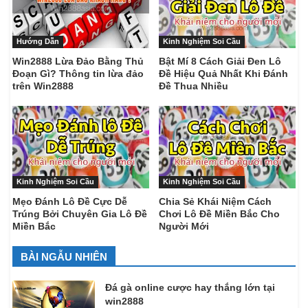
Hướng Dẫn
Kinh Nghiệm Soi Cầu
Win2888 Lừa Đảo Bằng Thủ
Bật Mí 8 Cách Giải Đen Lô
Đoạn Gì? Thông tin lừa đảo
Đề Hiệu Quả Nhất Khi Đánh
trên Win2888
Đề Thua Nhiều
Kinh Nghiệm Soi Cầu
Kinh Nghiệm Soi Cầu
Mẹo Đánh Lô Đề Cực Dễ
Chia Sẻ Khái Niệm Cách
Trúng Bởi Chuyên Gia Lô Đề
Chơi Lô Đề Miền Bắc Cho
Miền Bắc
Người Mới
BÀI NGẪU NHIÊN
Đá gà online cược hay thắng lớn tại
win2888