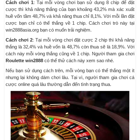
Cách chơi 1
: Tại mỗi vòng chơi bạn sử dụng 8 chip để đặt
cược thì khả năng thắng của bạn khoảng 43,2% mà xác xuất
huề vốn tầm 48,7% và khả năng thua chỉ 8,1%. Với mỗi lần đặt
cược bạn chỉ có thể thắng về 1 chip. Cách chơi trò này tại
win2888asia.org bạn có muốn trải nghiệm.
Cách chơi 2
: Tại mỗi vòng chơi đặt cược 2 chip thì khả năng
thắng là 32,4% và huề vốn là 48,7% còn thua sẽ là 18,9%. Với
cách này mỗi vòng thắng cũng về 1 chip. Người tham gia chơi
Roulette win2888
có thể thử cách này xem sao nhé.
Nếu bạn sử dụng cách trên, mỗi vòng bạn có thể thắng một ít
nhưng lại không dám chơi lâu. Tại vì, người tham gia chơi cá
cược online quá lâu thường dẫn đến tình trạng thua.