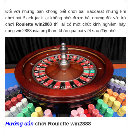
Đối với những bạn không biết chơi bài Baccarat nhưng khi
chơi bài Black jack lại không nhớ được bài nhưng đối với trò
chơi
Roulette win2888
thì lại có một chút kinh nghiệm hãy
cùng win2888asia.org tham khảo qua bài viết sau đây nhé.
Hướng dẫn
chơi Roulette win2888