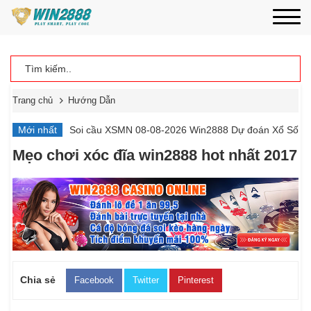
Trang chủ
Hướng Dẫn
Mới nhất
Soi cầu XSMN 08-08-2026 Win2888 Dự đoán Xổ Số Miền Nam thứ 7
Mẹo chơi xóc đĩa win2888 hot nhất 2017
Chia sẻ
Facebook
Twitter
Pinterest