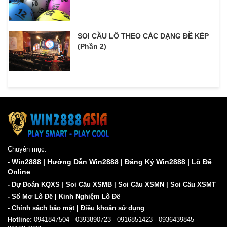
SOI CẦU LÔ THEO CÁC DẠNG ĐỀ KÉP
(Phần 2)
Chuyên mục:
Win2888
|
Hướng Dẫn Win2888
|
Đăng Ký Win2888
|
Lô Đề
-
Online
|
-
Dự Đoán KQXS
Soi Cầu XSMB
|
Soi Cầu XSMN
|
Soi Cầu XSMT
-
Sổ Mơ Lô Đề
|
Kinh Nghiệm Lô Đề
-
Chính sách bảo mật
|
Điều khoản sử dụng
Hotline:
0941847504 - 0393890723 - 0916851423 - 0936439845 -