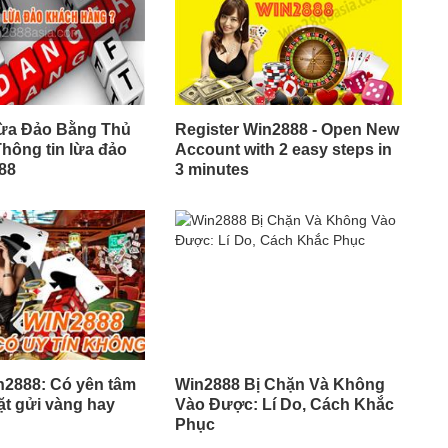
ừa Đảo Bằng Thủ
Register Win2888 - Open New
hông tin lừa đảo
Account with 2 easy steps in
88
3 minutes
n2888: Có yên tâm
Win2888 Bị Chặn Và Không
t gửi vàng hay
Vào Được: Lí Do, Cách Khắc
Phục