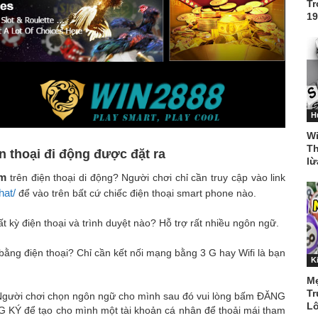
Tr
19
H
W
Th
 thoại đi động được đặt ra
lừ
om
trên điện thoại di động? Người chơi chỉ cần truy cập vào link
hat/
để vào trên bất cứ chiếc điện thoại smart phone nào.
t kỳ điện thoại và trình duyệt nào? Hỗ trợ rất nhiều ngôn ngữ.
bằng điện thoại? Chỉ cần kết nối mạng bằng 3 G hay Wifi là bạn
K
M
Tr
 Người chơi chọn ngôn ngữ cho mình sau đó vui lòng bấm ĐĂNG
Lô
KÝ để tạo cho mình một tài khoản cá nhân để thoải mái tham