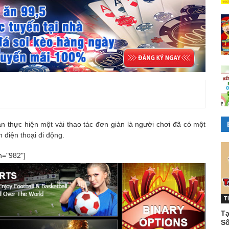
ạn thực hiện một vài thao tác đơn giản là người chơi đã có một
 điện thoại đi động.
h="982"]
T
T
S