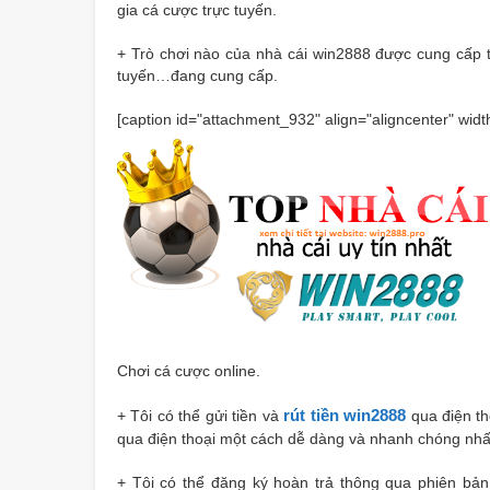
gia cá cược trực tuyến.
+ Trò chơi nào của nhà cái win2888 được cung cấp tr
tuyến…đang cung cấp.
[caption id="attachment_932" align="aligncenter" wid
Chơi cá cược online.
rút tiền win2888
+ Tôi có thể gửi tiền và
qua điện tho
qua điện thoại một cách dễ dàng và nhanh chóng nhấ
+ Tôi có thể đăng ký hoàn trả thông qua phiên bản