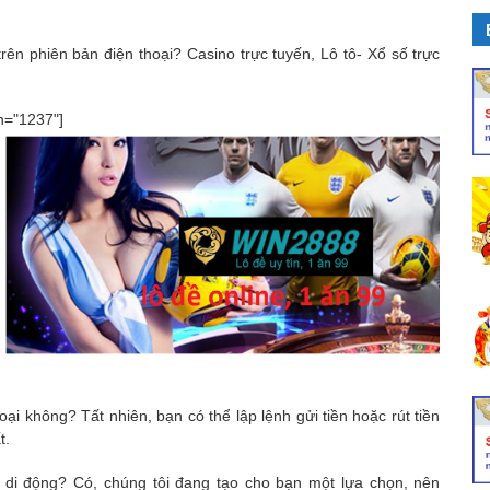
ên phiên bản điện thoại? Casino trực tuyến, Lô tô- Xổ số trực
th="1237"]
ại không? Tất nhiên, bạn có thể lập lệnh gửi tiền hoặc rút tiền
t.
 di động? Có, chúng tôi đang tạo cho bạn một lựa chọn, nên