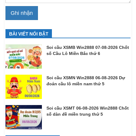
BÀI VIẾT NỔI BẬT
Soi cầu XSMB Win2888 07-08-2026 Chốt
số Cầu Lô Miền Bắc thứ 6
Soi cầu XSMN Win2888 06-08-2026 Dự
đoán cầu lô miền nam thứ 5
Soi cầu XSMT 06-08-2026 Win2888 Chốt
số dàn đề miền trung thứ 5