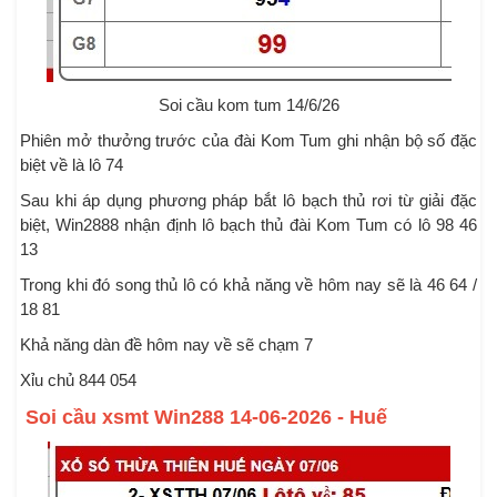
Soi cầu kom tum 14/6/26
Phiên mở thưởng trước của đài Kom Tum ghi nhận bộ số đặc
biệt về là lô 74
Sau khi áp dụng phương pháp bắt lô bạch thủ rơi từ giải đặc
biệt, Win2888 nhận định lô bạch thủ đài Kom Tum có lô 98 46
13
Trong khi đó song thủ lô có khả năng về hôm nay sẽ là 46 64 /
18 81
Khả năng dàn đề hôm nay về sẽ chạm 7
Xỉu chủ 844 054
Soi cầu xsmt Win288 14-06-2026 - Huế