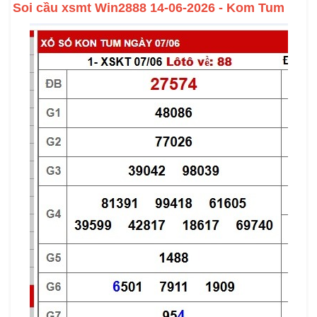
Soi cầu xsmt Win2888 14-06-2026 - Kom Tum