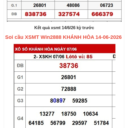
Kết quả xsmt 14/6/26 kỳ trước
Soi cầu XSMT Win2888 KHÁNH HÒA 14-06-2026