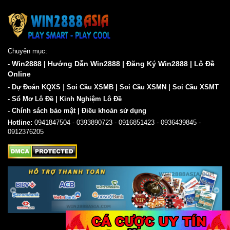
Chuyên mục:
Win2888
|
Hướng Dẫn Win2888
|
Đăng Ký Win2888
|
Lô Đề
-
Online
|
-
Dự Đoán KQXS
Soi Cầu XSMB
|
Soi Cầu XSMN
|
Soi Cầu XSMT
-
Sổ Mơ Lô Đề
|
Kinh Nghiệm Lô Đề
-
Chính sách bảo mật
|
Điều khoản sử dụng
Hotline:
0941847504 - 0393890723 - 0916851423 - 0936439845 -
0912376205