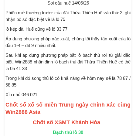
Soi cầu huế 14/06/26
Phiên mở thưởng trước của đài Thừa Thiên Huế vào thứ 2, ghi
nhận bộ số đặc biệt về là lô 79
lô kép đài Huế cũng về lô 33 77
Áp dụng phương pháp xác xuất, chúng tôi thấy tần xuất của lô
đầu 1-4 – đít 9 nhiều nhất.
Sau khi áp dụng phương pháp bắt lô bạch thủ rơi từ giải đặc
biệt, Win2888 nhận định lô bạch thủ đài Thừa Thiên Huế có thể
là 05 41 33
Trong khi đó song thủ lô có khả năng về hôm nay sẽ là 78 87 /
58 85
Xỉu chủ 046 021
Chốt số xổ số miền Trung ngày chính xác cùng
Win2888 Asia
Chốt số XSMT Khánh Hòa
Bạch thủ lô 30