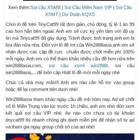
Xem thêm:
Soi cầu XSMB
|
Soi Cầu Miền Nam VIP
|
Soi Cầu
XSMT
|
Dự Đoán KQXS
Chơi lô đề trên TinyCat99 rất đơn giản, chủ động, tỷ lệ 1 ăn 99
cao hơn hẳn bên ngoài. Anh em sẽ cực kỳ yên tâm với độ uy
tín mà Tinycat99 đã gây dụng. Tránh được tình trạng anh em bị
lừa đảo nữa nha. Đến với lô đề mt của Win2888asia anh em sẽ
nhận được các cặp đề cưc chuẩn được chốt miễn phí 100%
mỗi ngày. Anh em có thể tham khảo nhiều cầu đề hơn nữa trên
win2888asia.com,
soi cầu xsmt win2888
, soi cầu
win2888asia,... để luôn cập nhật lô đề mới mỗi ngày nhé
Chúc cả nhà may mắn!!! Anh em nào cần hỗ trợ vào group
hoặc để lại comment bên dưới nhé!
Win2888asia tham khảo ngày cầu đề mb hôm nay. Ad sẽ chốt
số lô Miền Trung vào lúc trước 1h chiều, anh em nhớ đón xem
kết quả soi cầu VIP nhé. Ae nào còn chưa có tài khoản
tinycat99 thì nhanh chóng ghi danh miễn phí để nhận số từ ad
và tham gia ngay group chốt số của ad nhé!