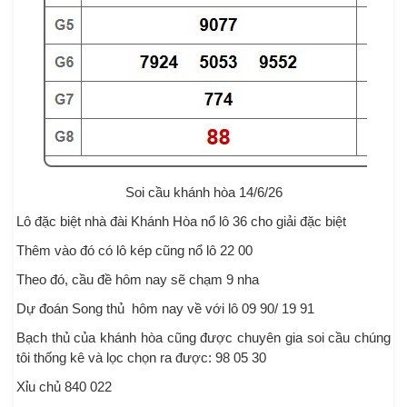
Soi cầu khánh hòa 14/6/26
Lô đặc biệt nhà đài Khánh Hòa nổ lô 36 cho giải đặc biệt
Thêm vào đó có lô kép cũng nổ lô 22 00
Theo đó, cầu đề hôm nay sẽ chạm 9 nha
Dự đoán Song thủ hôm nay về với lô 09 90/ 19 91
Bạch thủ của khánh hòa cũng được chuyên gia soi cầu chúng
tôi thống kê và lọc chọn ra được: 98 05 30
Xỉu chủ 840 022