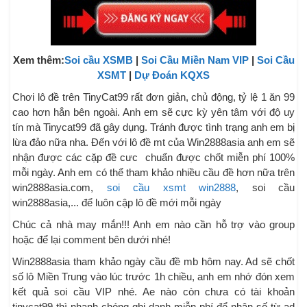
Xem thêm:
Soi cầu XSMB
|
Soi Cầu Miền Nam VIP
|
Soi Cầu
XSMT
|
Dự Đoán KQXS
Chơi lô đề trên TinyCat99 rất đơn giản, chủ động, tỷ lệ 1 ăn 99
cao hơn hẳn bên ngoài. Anh em sẽ cực kỳ yên tâm với độ uy
tín mà Tinycat99 đã gây dụng. Tránh được tình trạng anh em bị
lừa đảo nữa nha. Đến với lô đề mt của Win2888asia anh em sẽ
nhận được các cặp đề cưc chuẩn được chốt miễn phí 100%
mỗi ngày. Anh em có thể tham khảo nhiều cầu đề hơn nữa trên
win2888asia.com,
soi cầu xsmt win2888
, soi cầu
win2888asia,... để luôn cập lô đề mới mỗi ngày
Chúc cả nhà may mắn!!! Anh em nào cần hỗ trợ vào group
hoặc để lại comment bên dưới nhé!
Win2888asia tham khảo ngày cầu đề mb hôm nay. Ad sẽ chốt
số lô Miền Trung vào lúc trước 1h chiều, anh em nhớ đón xem
kết quả soi cầu VIP nhé. Ae nào còn chưa có tài khoản
tinycat99 thì nhanh chóng ghi danh miễn phí để nhận số từ ad