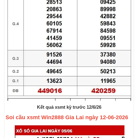
Kết quả xsmt kỳ trước 12/6/26
Soi cầu xsmt Win2888 Gia Lai ngày 12-06-2026