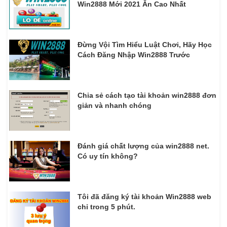
Win2888 Mới 2021 Ăn Cao Nhất
Đừng Vội Tìm Hiểu Luật Chơi, Hãy Học
Cách Đăng Nhập Win2888 Trước
Chia sẻ cách tạo tài khoản win2888 đơn
giản và nhanh chóng
Đánh giá chất lượng của win2888 net.
Có uy tín không?
Tôi đã đăng ký tài khoản Win2888 web
chỉ trong 5 phút.