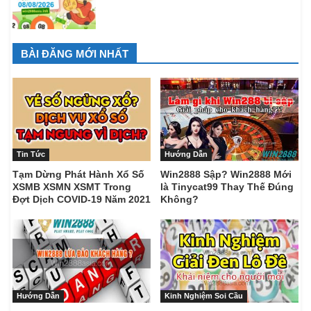
BÀI ĐĂNG MỚI NHẤT
Tin Tức
Hướng Dẫn
Tạm Dừng Phát Hành Xổ Số
Win2888 Sập? Win2888 Mới
XSMB XSMN XSMT Trong
là Tinycat99 Thay Thế Đúng
Đợt Dịch COVID-19 Năm 2021
Không?
Hướng Dẫn
Kinh Nghiệm Soi Cầu