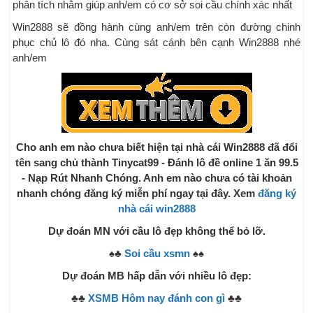
phân tích nhằm giúp anh/em có cơ sở soi cầu chính xác nhất
Win2888 sẽ đồng hành cùng anh/em trên còn đường chinh
phục chủ lô đó nha. Cùng sát cánh bên cạnh Win2888 nhé
anh/em
Cho anh em nào chưa biết hiện tại nhà cái Win2888 đã đổi
tên sang chủ thành Tinycat99 - Đánh lô đề online 1 ăn 99.5
- Nạp Rút Nhanh Chóng. Anh em nào chưa có tài khoản
nhanh chóng đăng ký miễn phí ngay tại đây. Xem
đăng ký
nhà cái win2888
Dự đoán MN với cầu lô đẹp không thể bỏ lỡ.
♠♣
Soi cầu xsmn
♠♠
Dự đoán MB hấp dẫn với nhiều lô đẹp:
♣♣
XSMB Hôm nay đánh con gì
♣♣