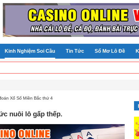
Kinh Nghiệm Soi Cầu
Tin Tức
Sổ Mơ Lô Đề
K
oán xổ số miền bắc VIP thứ 3
hức nuôi lô gấp thếp.