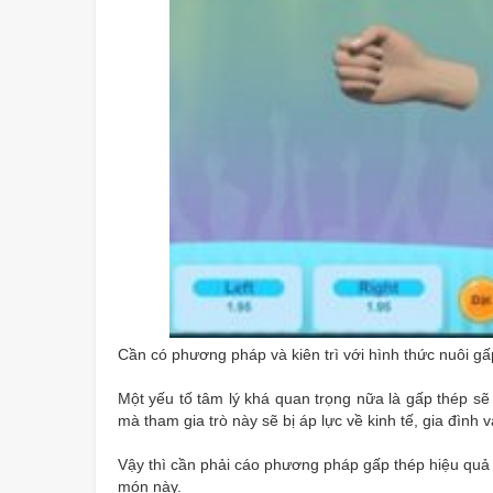
Cần có phương pháp và kiên trì với hình thức nuôi gấ
Một yếu tố tâm lý khá quan trọng nữa là gấp thép s
mà tham gia trò này sẽ bị áp lực về kinh tế, gia đình 
Vậy thì cần phải cáo phương pháp gấp thép hiệu quả
món này.