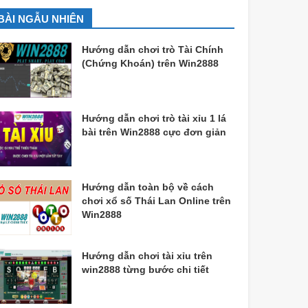
BÀI NGẪU NHIÊN
Hướng dẫn chơi trò Tài Chính
(Chứng Khoán) trên Win2888
Hướng dẫn chơi trò tài xỉu 1 lá
bài trên Win2888 cực đơn giản
Hướng dẫn toàn bộ về cách
chơi xổ số Thái Lan Online trên
Win2888
Hướng dẫn chơi tài xỉu trên
win2888 từng bước chi tiết