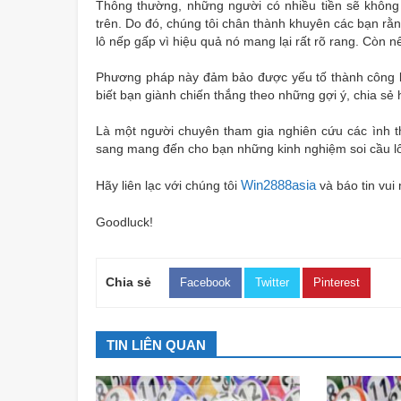
Thông thường, những người có nhiều tiền sẽ không t
trên. Do đó, chúng tôi chân thành khuyên các bạn rằn
lô nếp gấp vì hiệu quả nó mang lại rất rõ rang. Còn nế
Phương pháp này đảm bảo được yếu tố thành công l
biết bạn giành chiến thắng theo những gợi ý, chia sẻ
Là một người chuyên tham gia nghiên cứu các ình t
sang mang đến cho bạn những kinh nghiệm soi cầu lô
Win2888asia
Hãy liên lạc với chúng tôi
và báo tin vui 
Goodluck!
Chia sẻ
Facebook
Twitter
Pinterest
TIN LIÊN QUAN