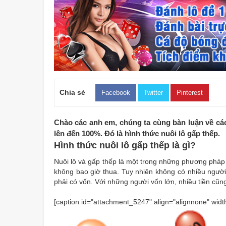
Chia sẻ
Facebook
Twitter
Pinterest
Chào các anh em, chúng ta cùng bàn luận về cá
lên đến 100%. Đó là hình thức nuôi lô gấp thếp.
Hình thức nuôi lô gấp thếp là gì?
Nuôi lô và gấp thếp là một trong những phương pháp đ
không bao giờ thua. Tuy nhiên không có nhiều người a
phải có vốn. Với những người vốn lớn, nhiều tiền cũng
[caption id="attachment_5247" align="alignnone" widt