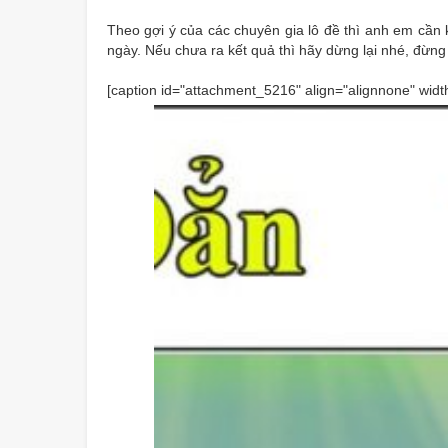
Theo gợi ý của các chuyên gia lô đề thì anh em cần
ngày. Nếu chưa ra kết quả thì hãy dừng lại nhé, đừng
[caption id="attachment_5216" align="alignnone" widt