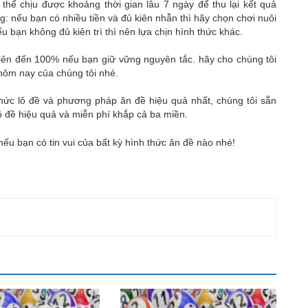
hể chịu được khoảng thời gian lâu 7 ngày để thu lại kết quả
g: nếu bạn có nhiều tiền và đủ kiên nhẫn thì hãy chọn chơi nuôi
u bạn không đủ kiên trì thì nên lựa chịn hình thức khác.
ên đến 100% nếu bạn giữ vững nguyên tắc. hãy cho chúng tôi
 hôm nay của chúng tôi nhé.
hức lô đề và phương pháp ăn đề hiệu quả nhất, chúng tôi sẵn
 đề hiệu quả và miễn phí khắp cả ba miền.
nếu bạn có tin vui của bất kỳ hình thức ăn đề nào nhé!