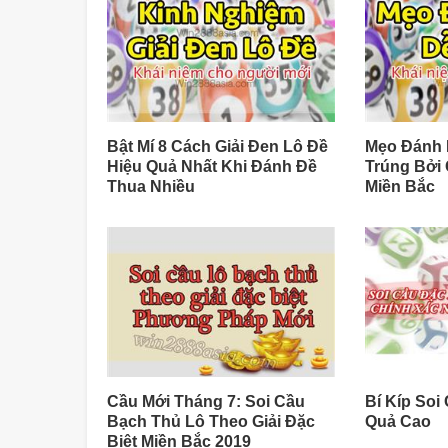
Bật Mí 8 Cách Giải Đen Lô Đề
Mẹo Đánh 
Hiệu Quả Nhất Khi Đánh Đề
Trúng Bởi
Thua Nhiều
Miền Bắc
Cầu Mới Tháng 7: Soi Cầu
Bí Kíp Soi
Bạch Thủ Lô Theo Giải Đặc
Quả Cao
Biệt Miền Bắc 2019