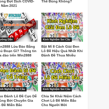
ong Đợt Dịch COVID-
Thế Đúng Không?
 Năm 2021
ướng Dẫn
Kinh Nghiệm Soi Cầu
in2888 Lừa Đảo Bằng
Bật Mí 8 Cách Giải Đen
ủ Đoạn Gì? Thông tin
Lô Đề Hiệu Quả Nhất Khi
a đảo trên Win2888
Đánh Đề Thua Nhiều
inh Nghiệm Soi Cầu
Kinh Nghiệm Soi Cầu
ẹo Đánh Lô Đề Cực Dễ
Chia Sẻ Khái Niệm Cách
úng Bởi Chuyên Gia
Chơi Lô Đề Miền Bắc
 Đề Miền Bắc
Cho Người Mới