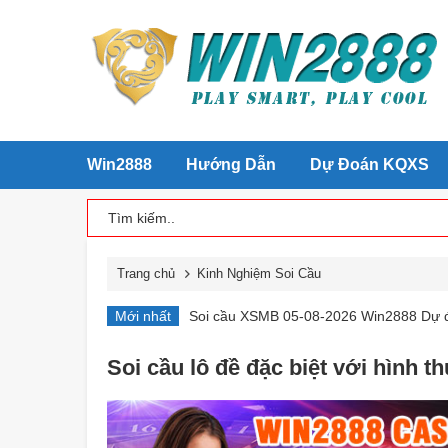
Win2888
Hướng Dẫn
Dự Đoán KQXS
Trang chủ
Kinh Nghiệm Soi Cầu
Mới nhất
Soi cầu XSMB 04-08-2026 Win2888 Dự đ
Soi cầu lô đề đặc biệt với hình t