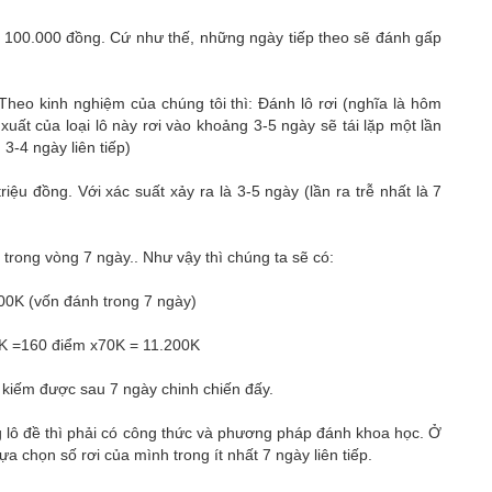
iá 100.000 đồng. Cứ như thế, những ngày tiếp theo sẽ đánh gấp
Theo kinh nghiệm của chúng tôi thì: Đánh lô rơi (nghĩa là hôm
xuất của loại lô này rơi vào khoảng 3-5 ngày sẽ tái lặp một lần
3-4 ngày liên tiếp)
ệu đồng. Với xác suất xảy ra là 3-5 ngày (lần ra trễ nhất là 7
 trong vòng 7 ngày.. Như vậy thì chúng ta sẽ có:
00K (vốn đánh trong 7 ngày)
00K =160 điểm x70K = 11.200K
 kiếm được sau 7 ngày chinh chiến đấy.
 lô đề thì phải có công thức và phương pháp đánh khoa học. Ở
ựa chọn số rơi của mình trong ít nhất 7 ngày liên tiếp.