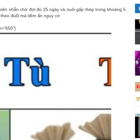
 kiên nhẫn chờ đợi đủ 25 ngày và nuôi gấp thép trong khoảng 5
 theo đuổi mà tiềm ẩn nguy cơ.
h="650"]