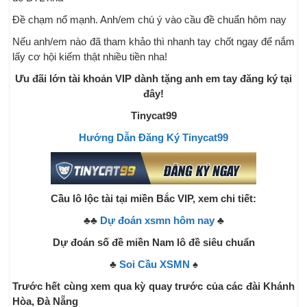
Đề chạm nổ mạnh. Anh/em chú ý vào cầu đề chuẩn hôm nay
Nếu anh/em nào đã tham khảo thì nhanh tay chốt ngay để nắm
lấy cơ hội kiếm thật nhiều tiền nha!
Ưu đãi lớn tài khoản VIP dành tặng anh em tay đăng ký tại
đây!
Tinycat99
Hướng Dẫn Đăng Ký Tinycat99
Cầu lô lộc tài tại miền Bắc VIP, xem chi tiết:
♣♣
Dự đoán xsmn hôm nay
♣
Dự đoán số đề miền Nam lô đề siêu chuẩn
♣
Soi Cầu XSMN
♠
Trước hết cùng xem qua kỳ quay trước của các đài Khánh
Hòa, Đà Nẵng