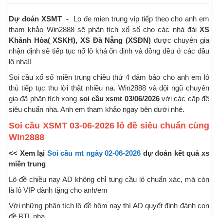
Dự đoán XSMT -
Lo đe mien trung vip tiếp theo cho anh em
tham khảo Win2888 sẽ phân tích xổ số cho các nhà đài
XS
Khánh Hòa( XSKH), XS Đà Nẵng (XSĐN)
được chuyên gia
nhận định sẽ tiếp tục nổ lô khá ổn định và đồng đều ở các đầu
lô nha!!
Soi cầu xổ số miền trung chiều thứ 4 đảm bảo cho anh em lô
thủ tiếp tục thu lời thật nhiều na. Win2888 và đội ngũ chuyên
gia đã phân tích xong
soi cầu xsmt 03/06/2026
với các cặp đề
siêu chuẩn nha. Anh em tham khảo ngay bên dưới nhé.
Soi cầu XSMT 03-06-2026 lô đề siêu chuẩn cùng
Win2888
<< Xem lại
Soi cầu mt ngày 02-06-2026
dự đoán kết quả xs
miền trung
Lô đề chiều nay AD không chỉ tung cầu lô chuẩn xác, mà còn
là lô VIP dành tặng cho anh/em
Với những phân tích lô đề hôm nay thì AD quyết định đánh con
đề BTL nha