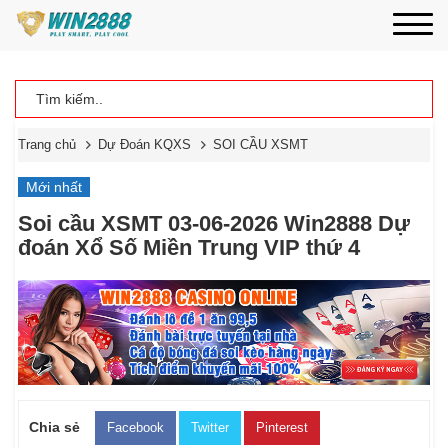
Trang chủ
Dự Đoán KQXS
SOI CẦU XSMT
Mới nhất
Soi cầu XSMT 03-06-2026 Win2888 Dự
đoán Xổ Số Miền Trung VIP thứ 4
Chia sẻ
Facebook
Twitter
Pinterest