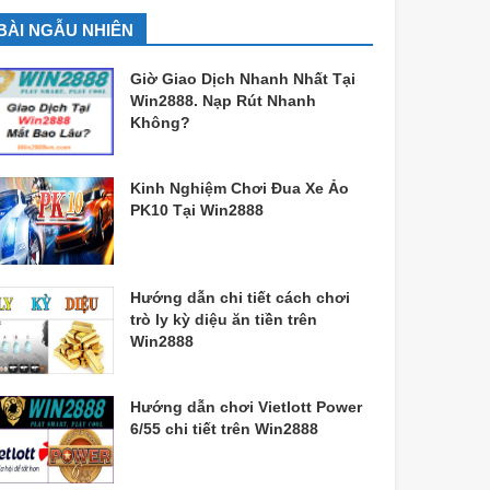
BÀI NGẪU NHIÊN
Giờ Giao Dịch Nhanh Nhất Tại
Win2888. Nạp Rút Nhanh
Không?
Kinh Nghiệm Chơi Đua Xe Ảo
PK10 Tại Win2888
Hướng dẫn chi tiết cách chơi
trò ly kỳ diệu ăn tiền trên
Win2888
Hướng dẫn chơi Vietlott Power
6/55 chi tiết trên Win2888