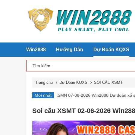
Win2888
Hướng Dẫn
Dự Đoán KQXS
Trang chủ
Dự Đoán KQXS
SOI CẦU XSMT
Mới nhất
Soi cầu XSMT 07-08-2026 Win2888 Dự đ
Soi cầu XSMT 02-06-2026 Win288