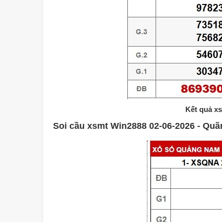
Kết quả xs
Soi cầu xsmt Win2888 02-06-2026 - Qu