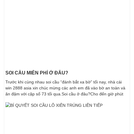
cầu lô đề chính xác thì gồm nhiều yếu tố quyết định. Tuy nhiên,
bằng kinh nghiệm lâu năm tham gia dự đoán soi cầu lô đề,
chúng tôi đã tìm ra cho mình được công thức chung trước mỗi
cuộc so
SOI CẦU MIỄN PHÍ Ở ĐÂU?
Trước khi cùng nhau soi cầu “đánh bắt xa bờ” tối nay, nhà cái
win 2888 asia xin chúc mừng các anh em đã vào bờ an toàn và
ăn đậm với cặp số 73 tối qua.Soi cầu ở đâu?Cho đến giờ phút
này, nhiều anh em vẫn còn mơ hồ chưa tìm được bến đỗ để soi
cầu xsmb hôm nay, ngày mai và cả những ngày sau sao cho
chính xác, có tỉ lệ thắng cao, giúp anh em vào bờ an toàn mà
vẫn bảo toàn lực lượng. Quên ngay mấy cái tư vấn vu vơ của
các mẹ chủ “vựa” cỏn con vỉa hè kia đi và cũng bái bai luôn bảng
giấy truyền