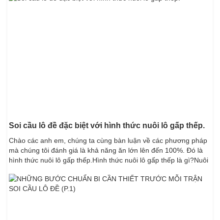
phải có cái nhìn chiến lược về toàn bộ quá trình chơi lô đề của
mình. Nếu trước khi đánh bạn cần chuẩn bị tâm lý, tư tưởng, vốn
chơi và cả loại hình lô đề mà bạn muốn tham gia.
Soi cầu lô đề đặc biệt với hình thức nuôi lô gấp thếp.
Chào các anh em, chúng ta cùng bàn luận về các phương pháp
mà chúng tôi đánh giá là khả năng ăn lớn lên đến 100%. Đó là
hình thức nuôi lô gấp thếp.Hình thức nuôi lô gấp thếp là gì?Nuôi
lô và gấp thếp là một trong những phương pháp đánh lô đề hiệu
quả mà các “cao thủ” lô đề truyền nhau vì chơi không bao giờ
thua. Tuy nhiên không có nhiều người áp dụng phương pháp
này bởi người chơi cần phải kiên trì và phải có vốn. Với những
người vốn lớn, nhiều tiền c