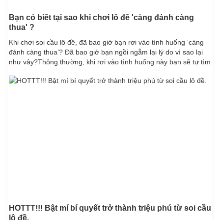
Bạn có biết tại sao khi chơi lô đề 'càng đánh càng
thua' ?
Khi chơi soi cầu lô đề, đã bao giờ bạn rơi vào tình huống ‘càng
đánh càng thua’? Đã bao giờ bạn ngồi ngẫm lại lý do vì sao lại
như vậy?Thông thường, khi rơi vào tình huống này bạn sẽ tự tìm
câu trả lời rằng mình ĐEN.Xin thưa là không.Câu trả lời của
chúng tôi đưa ra là: đề là một số chạy dài từ 0-99 . Nghĩa là xác
suất bạn trúng đề là 1%. Lô cũng tương ứng như vậy, tỉ lệ ra lô là
27/100, xác suất trúng lô của bạn là 0.93/4.Do đó, nếu bạn
không trúng tức là bạn may mắn, hoặc nếu
HOTTT!!! Bật mí bí quyết trở thành triệu phú từ soi cầu
lô đề.