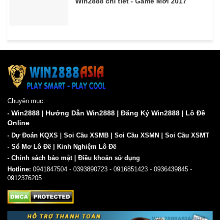
Win2888 chi tiết - Game Mới 2017
Chuyên mục:
Win2888
|
Hướng Dẫn Win2888
|
Đăng Ký Win2888
|
Lô Đề
-
Online
|
-
Dự Đoán KQXS
Soi Cầu XSMB
|
Soi Cầu XSMN
|
Soi Cầu XSMT
-
Sổ Mơ Lô Đề
|
Kinh Nghiệm Lô Đề
-
Chính sách bảo mật
|
Điều khoản sử dụng
Hotline:
0941847504 - 0393890723 - 0916851423 - 0936439845 -
0912376205