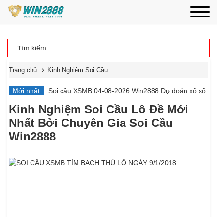
Trang chủ
Kinh Nghiệm Soi Cầu
Mới nhất
Soi cầu XSMB 05-08-2026 Win2888 Dự đoán Xổ Số Miền Bắc thứ 4
Kinh Nghiệm Soi Cầu Lô Đề Mới
Nhất Bởi Chuyên Gia Soi Cầu
Win2888