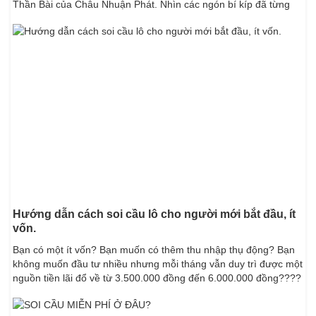
Thần Bài của Châu Nhuận Phát. Nhìn các ngón bí kíp đã từng
được tiết lộ trong phim Thần Bài, anh em có nhận xét hay rút ra
được điểm chung thú vị của những người thắng cuộc trong bộ
phim đó không?Hôm nay hãy cùng chúng tôi nghiên cứu xem đó
là những điểm chung gì và có thể áp dụng gì cho câu chuyện soi
cầu lô đề của anh em ta không nhé!Trước tiên anh em hãy cùng
tr
Hướng dẫn cách soi cầu lô cho người mới bắt đầu, ít
vốn.
Bạn có một ít vốn? Bạn muốn có thêm thu nhập thụ động? Bạn
không muốn đầu tư nhiều nhưng mỗi tháng vẫn duy trì được một
nguồn tiền lãi đổ về từ 3.500.000 đồng đến 6.000.000 đồng????
Hãy để các chuyên gia của chúng tôi mang đến cho bạn cách soi
cầu lô đề chính xác nhé!!Thực ra, để có thể có được kết quả soi