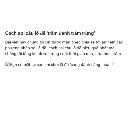
Cách soi cầu lô đề ‘trăm đánh trăm trúng'
Bài viết này chúng tôi xin được mạn phép chia sẻ tới an hem các
phương pháp soi lô đề, cách soi cầu lô đề hiệu quả nhất mà
chúng tôi tổng kết được trong suốt thời gian qua, hứa hẹn ‘trăm
đánh tram trúng’.Cách soi cầu lô đề 1:Bạn lấy tổng của đề ngày
chủ nhật ghép với số đít của đề ngày thứ 6 (tuần n) thành bộ số
và từ thứ 2 đến hết tuần thứ n+1 nhé. Cầu này chạy khá đều, cứ
ăn khoảng 3 đến 4 tuần thì nghỉ 1 đến 2 tuần.Các bạn theo dõi
ví dụ dưới đây nhé:Nếu thứ 6, ngày 29/8 có đề là