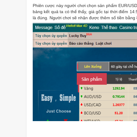
Phiên cược này người chơi chọn sản phẩm EUR/USD v
bảng kết quả ta có thể thấy, giá gốc tại thời điểm 1
là đúng. Người chơi sẽ nhận được thêm số tiền bằn