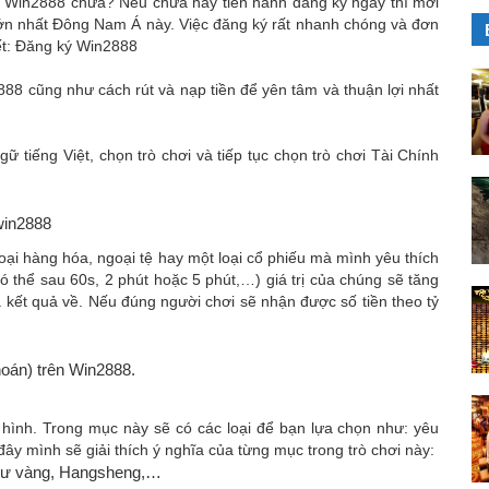
tại Win2888 chưa? Nếu chưa hãy tiến hành đăng ký ngay thì mới
lớn nhất Đông Nam Á này. Việc đăng ký rất nhanh chóng và đơn
iết: Đăng ký Win2888
888 cũng như cách rút và nạp tiền để yên tâm và thuận lợi nhất
 tiếng Việt, chọn trò chơi và tiếp tục chọn trò chơi Tài Chính
 win2888
loại hàng hóa, ngoại tệ hay một loại cổ phiếu mà mình yêu thích
ó thể sau 60s, 2 phút hoặc 5 phút,…) giá trị của chúng sẽ tăng
rả kết quả về. Nếu đúng người chơi sẽ nhận được số tiền theo tỷ
oán) trên Win2888.
n hình. Trong mục này sẽ có các loại để bạn lựa chọn như: yêu
 đây mình sẽ giải thích ý nghĩa của từng mục trong trò chơi này:
như vàng, Hangsheng,…