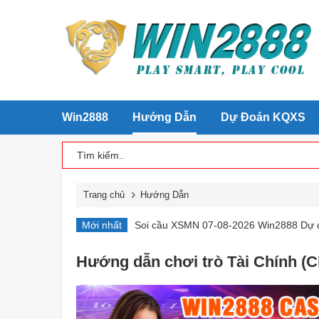
Win2888
Hướng Dẫn
Dự Đoán KQXS
Trang chủ
Hướng Dẫn
Mới nhất
Soi cầu XSMT 07-08-2026 Win2888 Dự đ
Hướng dẫn chơi trò Tài Chính (