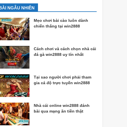
BÀI NGẪU NHIÊN
Mẹo chơi bài cào luôn dành
chiến thắng tại win2888
Cách chơi và cách chọn nhà cái
đá gà win2888 uy tín nhất
Tại sao người chơi phải tham
gia cá độ trực tuyến win2888
Nhà cái online win2888 đánh
bài qua mạng ăn tiền thật