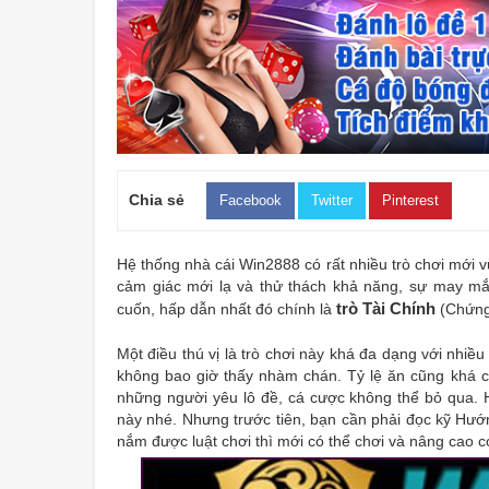
Chia sẻ
Facebook
Twitter
Pinterest
Hệ thống nhà cái Win2888 có rất nhiều trò chơi mới 
cảm giác mới lạ và thử thách khả năng, sự may mắn
trò Tài Chính
cuốn, hấp dẫn nhất đó chính là
(Chứng
Một điều thú vị là trò chơi này khá đa dạng với nhi
không bao giờ thấy nhàm chán. Tỷ lệ ăn cũng khá ca
những người yêu lô đề, cá cược không thể bỏ qua.
này nhé. Nhưng trước tiên, bạn cần phải đọc kỹ Hướ
nắm được luật chơi thì mới có thể chơi và nâng cao c