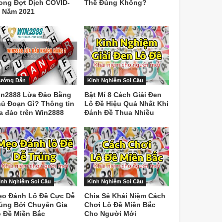
ong Đợt Dịch COVID-
Thế Đúng Không?
 Năm 2021
ướng Dẫn
Kinh Nghiệm Soi Cầu
in2888 Lừa Đảo Bằng
Bật Mí 8 Cách Giải Đen
ủ Đoạn Gì? Thông tin
Lô Đề Hiệu Quả Nhất Khi
a đảo trên Win2888
Đánh Đề Thua Nhiều
inh Nghiệm Soi Cầu
Kinh Nghiệm Soi Cầu
ẹo Đánh Lô Đề Cực Dễ
Chia Sẻ Khái Niệm Cách
úng Bởi Chuyên Gia
Chơi Lô Đề Miền Bắc
 Đề Miền Bắc
Cho Người Mới