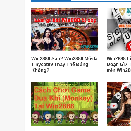
Win2888 Sập? Win2888 Mới là
Win2888 L
Tinycat99 Thay Thế Đúng
Đoạn Gì? T
Không?
trên Win28