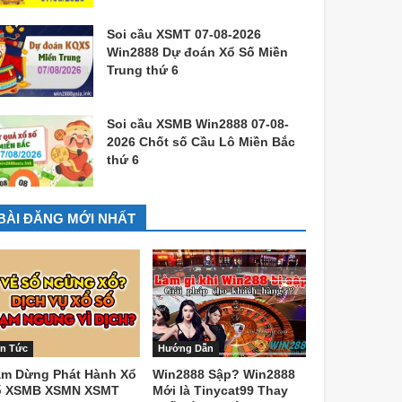
Soi cầu XSMT 07-08-2026
Win2888 Dự đoán Xổ Số Miền
Trung thứ 6
Soi cầu XSMB Win2888 07-08-
2026 Chốt số Cầu Lô Miền Bắc
thứ 6
BÀI ĐĂNG MỚI NHẤT
in Tức
Hướng Dẫn
ạm Dừng Phát Hành Xổ
Win2888 Sập? Win2888
ố XSMB XSMN XSMT
Mới là Tinycat99 Thay