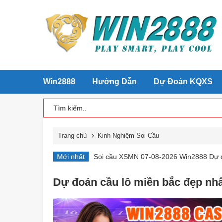
Win2888
Hướng Dẫn
Dự Đoán KQXS
Trang chủ
Kinh Nghiệm Soi Cầu
Mới nhất
Soi cầu XSMT 07-08-2026 Win2888 Dự đ
Dự đoán cầu lô miền bắc đẹp nhấ