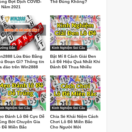
ong Đợt Dịch COVID-
Thế Đúng Không?
 Năm 2021
ướng Dẫn
Kinh Nghiệm Soi Cầu
in2888 Lừa Đảo Bằng
Bật Mí 8 Cách Giải Đen
ủ Đoạn Gì? Thông tin
Lô Đề Hiệu Quả Nhất Khi
a đảo trên Win2888
Đánh Đề Thua Nhiều
inh Nghiệm Soi Cầu
Kinh Nghiệm Soi Cầu
ẹo Đánh Lô Đề Cực Dễ
Chia Sẻ Khái Niệm Cách
úng Bởi Chuyên Gia
Chơi Lô Đề Miền Bắc
 Đề Miền Bắc
Cho Người Mới