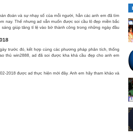
hán đoán và sự nhạy số của mỗi người, hẳn các anh em đã tìm
ôm nay. Thế nhưng ad vẫn muốn được soi cầu lô đẹp miền bắc
sáng giúp tăng tỉ lệ vào bờ thành công trong những ngày đầu
2018
ày trước đó, kết hợp cùng các phương pháp phân tích, thống
 cao thủ win2888, ad đã soi được kha khá cầu đẹp cho anh em
6-02-2018 được ad thực hiện mới đây. Anh em hãy tham khảo và