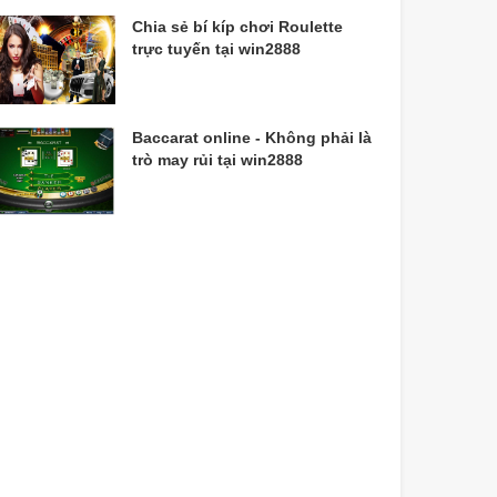
Chia sẻ bí kíp chơi Roulette
trực tuyến tại win2888
Baccarat online - Không phải là
trò may rủi tại win2888