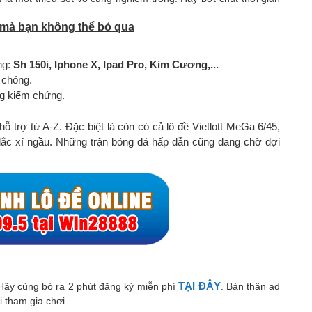
8 mà bạn không thể bỏ qua
ng:
Sh 150i, Iphone X, Ipad Pro, Kim Cương,...
 chóng.
ng kiểm chứng.
ỗ trợ từ A-Z. Đặc biệt là còn có cả lô đề Vietlott MeGa 6/45,
ắc xí ngầu. Những trận bóng đá hấp dẫn cũng đang chờ đợi
TẠI ĐÂY
Hãy cùng bỏ ra 2 phút đăng ký miễn phí
. Bản thân ad
 tham gia chơi.