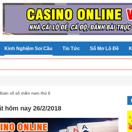
Kinh Nghiệm Soi Cầu
Tin Tức
Sổ Mơ Lô Đề
K
oán Xổ Số Miền Trung thứ 6
t hôm nay 26/2/2018