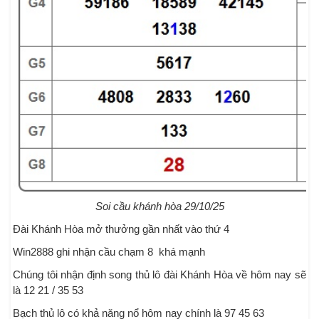
Soi cầu khánh hòa 29/10/25
Đài Khánh Hòa mở thưởng gần nhất vào thứ 4
Win2888 ghi nhận cầu chạm 8 khá mạnh
Chúng tôi nhận định song thủ lô đài Khánh Hòa về hôm nay sẽ
là 12 21 / 35 53
Bạch thủ lô có khả năng nổ hôm nay chính là 97 45 63