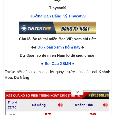
Tinycat99
Hướng Dẫn Đăng Ký Tinycat99
Cầu lô lộc tài tại miền Bắc VIP, xem chi tiết:
♣♣
Dự đoán xsmn hôm nay
♣
Dự đoán số đề miền Nam lô đề siêu chuẩn
♣
Soi Cầu XSMN
♠
Trước hết cùng xem qua kỳ quay trước của các đài
Khánh
Hòa, Đà Nẵng