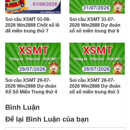
Soi cầu XSMT 01-08-
Soi cầu XSMT 31-07-
2026 Win2888 Chốt số lô
2026 Win2888 Dự đoán
đề miền trung thứ 7
xổ số miền trung thứ 6
Soi cầu XSMT 29-07-
Soi cầu XSMT 28-07-
2026 Win2888 Dự đoán
2026 Win2888 Dự đoán
Xổ Số Miền Trung thứ 4
xổ số miền trung thứ 3
Bình Luận
Để lại Bình Luận của bạn