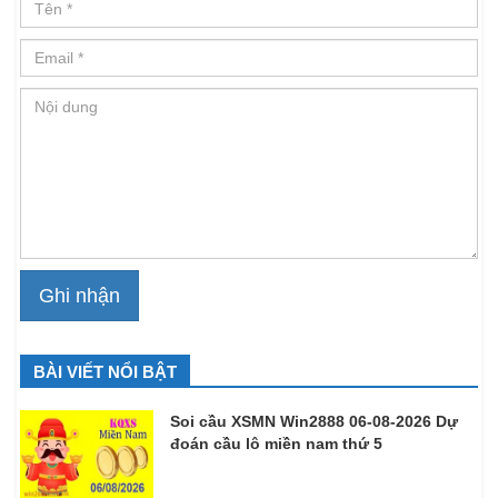
BÀI VIẾT NỔI BẬT
Soi cầu XSMN Win2888 06-08-2026 Dự
đoán cầu lô miền nam thứ 5