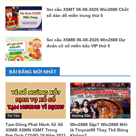
Soi cầu XSMT 06-08-2026 Win2888 Chốt
số dàn đề miền trung thứ 5
Soi cầu XSMB 06-08-2026 Win2888 Dự
đoán xổ số miền bắc VIP thứ 5
BÀI ĐĂNG MỚI NHẤT
Tin Tức
Hướng Dẫn
Tạm Dừng Phát Hành Xổ Số
Win2888 Sập? Win2888 Mới
XSMB XSMN XSMT Trong
là Tinycat99 Thay Thế Đúng
Đợt Dịch COVID-19 Năm 2021
Không?