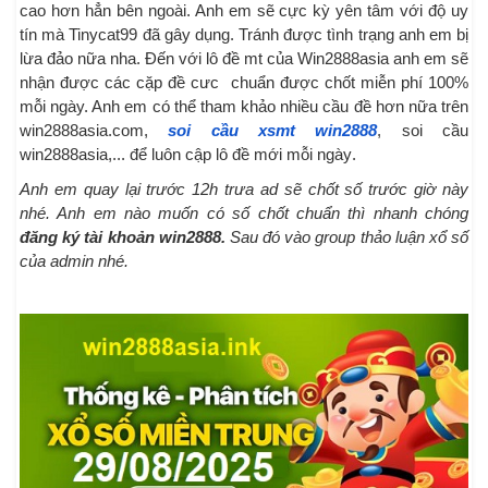
cao hơn hẳn bên ngoài. Anh em sẽ cực kỳ yên tâm với độ uy
tín mà Tinycat99 đã gây dụng. Tránh được tình trạng anh em bị
lừa đảo nữa nha. Đến với lô đề mt của Win2888asia anh em sẽ
nhận được các cặp đề cưc chuẩn được chốt miễn phí 100%
mỗi ngày. Anh em có thể tham khảo nhiều cầu đề hơn nữa trên
win2888asia.com,
soi cầu xsmt win2888
, soi cầu
win2888asia,... để luôn cập lô đề mới mỗi ngày
.
Anh em quay lại trước 12h trưa ad sẽ chốt số trước giờ này
nhé. Anh em nào muốn có số chốt chuẩn thì nhanh chóng
đăng ký tài khoản win2888.
Sau đó vào group thảo luận xổ số
của admin nhé.