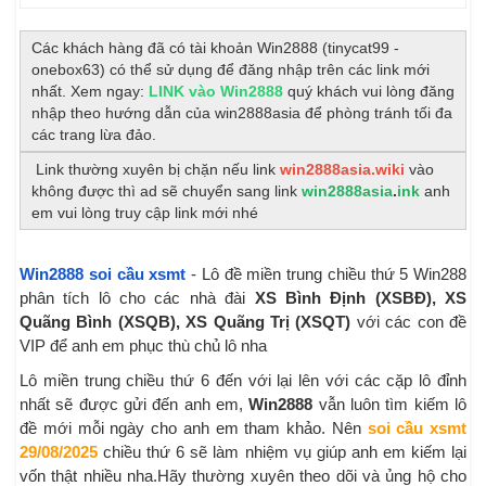
Các khách hàng đã có tài khoản Win2888 (tinycat99 -
onebox63) có thể sử dụng để đăng nhập trên các link mới
nhất. Xem ngay:
LINK vào Win2888
quý khách vui lòng đăng
nhập theo hướng dẫn của win2888asia để phòng tránh tối đa
các trang lừa đảo.
Link thường xuyên bị chặn nếu link
win2888asia.wiki
vào
không được thì ad sẽ chuyển sang link
win2888asia
.
ink
anh
em vui lòng truy cập link mới nhé
Win2888 soi cầu xsmt
- Lô đề miền trung chiều thứ 5 Win288
phân tích lô cho các nhà đài
XS Bình Định (XSBĐ), XS
Quãng Bình (XSQB), XS Quãng Trị (XSQT)
với các con đề
VIP để anh em phục thù chủ lô nha
Lô miền trung chiều thứ 6 đến với lại lên với các cặp lô đỉnh
nhất sẽ được gửi đến anh em,
Win2888
vẫn luôn tìm kiếm lô
đề mới mỗi ngày cho anh em tham khảo. Nên
soi cầu xsmt
29/08/2025
chiều thứ 6 sẽ làm nhiệm vụ giúp anh em kiếm lại
vốn thật nhiều nha.Hãy thường xuyên theo dõi và ủng hộ cho