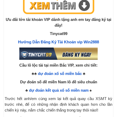
Ưu đãi lớn tài khoản VIP dành tặng anh em tay đăng ký tại
đây!
Tinycat99
Hướng Dẫn Đăng Ký Tài Khoản vip Win2888
Cầu lô lộc tài tại miền Bắc VIP, xem chi tiết:
♣♣
dự đoán xổ số miền bắc
♣
Dự đoán số đề miền Nam lô đề siêu chuẩn
♣
dự đoán kết quả xổ số miền nam
♠
Trước hết anh/em cùng xem lại kết quả quay cầu XSMT kỳ
trước nhé, để có những nhận định khách quan hơn cho lần
chiến kỳ này, nắm chắc chiến thắng trong tay thôi nào!!