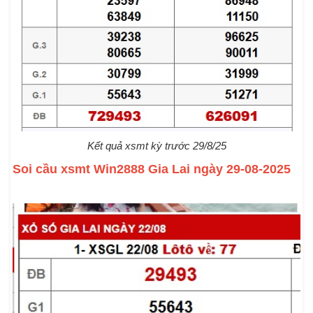
Kết quả xsmt kỳ trước 29/8/25
Soi cầu xsmt Win2888 Gia Lai ngày 29-08-2025