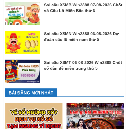
Soi cầu XSMB Win2888 07-08-2026 Chốt
số Cầu Lô Miền Bắc thứ 6
Soi cầu XSMN Win2888 06-08-2026 Dự
đoán cầu lô miền nam thứ 5
Soi cầu XSMT 06-08-2026 Win2888 Chốt
số dàn đề miền trung thứ 5
BÀI ĐĂNG MỚI NHẤT