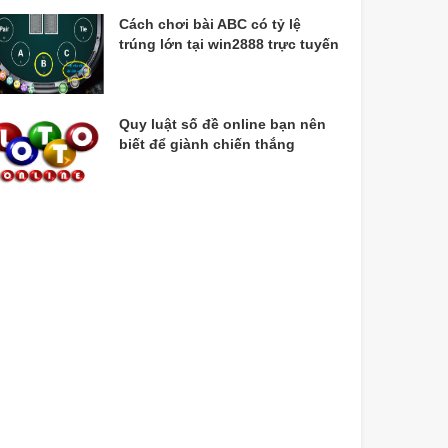
Cách chơi bài ABC có tỷ lệ
trúng lớn tại win2888 trực tuyến
Quy luật số đề online bạn nên
biết để giành chiến thắng