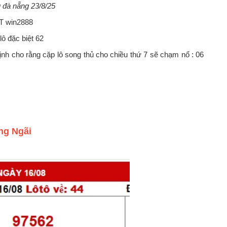
 đà nẵng 23/8/25
T win2888
ô đặc biệt 62
nh cho rằng cặp lô song thủ cho chiều thứ 7 sẽ chạm nổ : 06
ng Ngãi