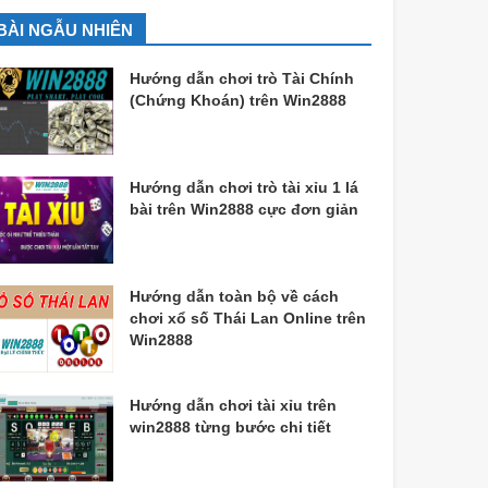
BÀI NGẪU NHIÊN
Hướng dẫn chơi trò Tài Chính
(Chứng Khoán) trên Win2888
Hướng dẫn chơi trò tài xỉu 1 lá
bài trên Win2888 cực đơn giản
Hướng dẫn toàn bộ về cách
chơi xổ số Thái Lan Online trên
Win2888
Hướng dẫn chơi tài xỉu trên
win2888 từng bước chi tiết