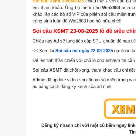
Soi cầu xsmt 23/08/2025
chiều thứ 7 với các bộ s
em tham khảo. Ủng hộ thêm cho
Win2888
asia có
khảo liền các bộ số VIP của phiên soi cầu miền tr
cùng bình luận để Win2888 học hỏi nữa nhé!!
Soi cầu XSMT 23-08-2025 lô đề siêu ch
Chiều nay Ad sẽ tung tiếp cặp STL chuẩn để nạp t
<< Xem lại
Soi cầu mt ngày 22-08-2025
dự đoán kế
Để lên tinh thần chiến với chủ lô cho anh/em thì cầ
Soi cầu XSMT
đã chốt xong, tham khảo cầu chi tiế
Admin đã update video soi cầu xổ số miền trung win
ad bằng cách đăng ký kênh của ad nhé!
Đăng ký nhanh chỉ với một cú bấm ngay link 
Tin