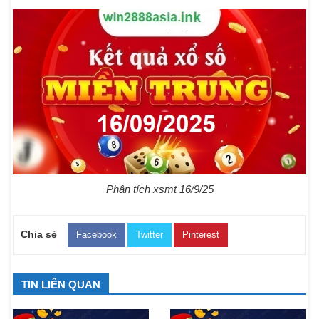
Phân tích xsmt 16/9/25
Chia sẻ
Facebook
Twitter
Pinterest
TIN LIÊN QUAN