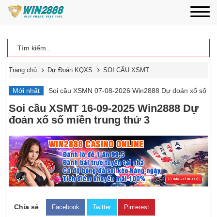
Trang chủ
Dự Đoán KQXS
SOI CẦU XSMT
Mới nhất
Soi cầu XSMB 08-08-2026 Win2888 Dự đoán xố số miền bắc thứ 7
Soi cầu XSMT 16-09-2025 Win2888 Dự
đoán xổ số miền trung thứ 3
Chia sẻ
Facebook
Twitter
Pinterest