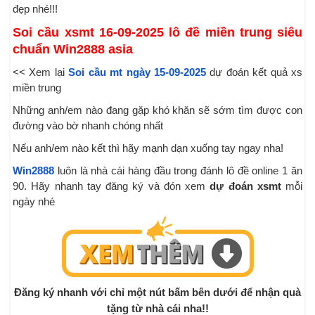
đẹp nhé!!!
Soi cầu xsmt 16-09-2025 lô đề miền trung siêu
chuẩn Win2888 asia
<< Xem lại
Soi cầu mt ngày 15-09-2025
dự đoán kết quả xs
miền trung
Những anh/em nào đang gặp khó khăn sẽ sớm tìm được con
đường vào bờ nhanh chóng nhất
Nếu anh/em nào kết thì hãy mạnh dạn xuống tay ngay nha!
Win2888
luôn là nhà cái hàng đầu trong đánh lô đề online 1 ăn
90. Hãy nhanh tay đăng ký và đón xem
dự đoán xsmt
mỗi
ngày nhé
Đăng ký nhanh với chỉ một nút bấm bên dưới để nhận quà
tặng từ nhà cái nha!!