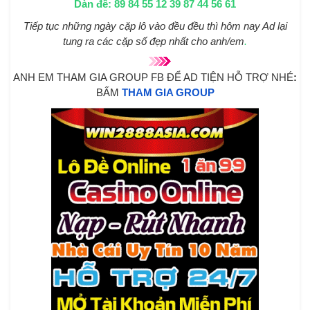
Dàn đề: 89 84 55 12 39 87 44 56 61
Tiếp tục những ngày cặp lô vào đều đều thì hôm nay Ad lại
tung ra các cặp số đẹp nhất cho anh/em
.
ANH EM THAM GIA GROUP FB ĐỂ AD TIỆN HỖ TRỢ NHÉ
:
BẤM
THAM GIA GROUP