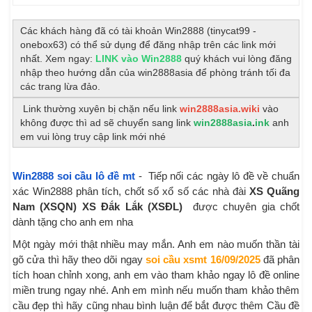
Các khách hàng đã có tài khoản Win2888 (tinycat99 -
onebox63) có thể sử dụng để đăng nhập trên các link mới
nhất. Xem ngay:
LINK vào Win2888
quý khách vui lòng đăng
nhập theo hướng dẫn của win2888asia để phòng tránh tối đa
các trang lừa đảo.
Link thường xuyên bị chặn nếu link
win2888asia.wiki
vào
không được thì ad sẽ chuyển sang link
win2888asia
.
ink
anh
em vui lòng truy cập link mới nhé
Win2888 soi cầu lô đề mt
- Tiếp nối các ngày lô đề về chuẩn
xác Win2888 phân tích, chốt số xổ số các nhà đài
XS Quãng
Nam (XSQN) XS Đắk Lắk (XSĐL)
được chuyên gia chốt
dành tặng cho anh em nha
Một ngày mới thật nhiều may mắn. Anh em nào muốn thần tài
gõ cửa thì hãy theo dõi ngay
soi cầu xsmt 16/09/2025
đã phân
tích hoan chỉnh xong, anh em vào tham khảo ngay lô đề online
miền trung ngay nhé. Anh em mình nếu muốn tham khảo thêm
cầu đẹp thì hãy cũng nhau bình luận để bắt được thêm Cầu đề