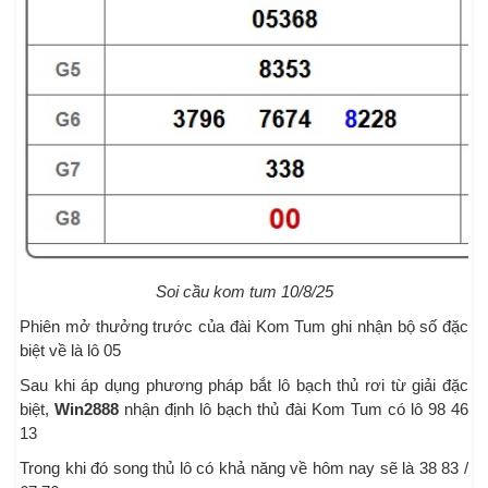
Soi cầu kom tum 10/8/25
Phiên mở thưởng trước của đài Kom Tum ghi nhận bộ số đặc
biệt về là lô 05
Sau khi áp dụng phương pháp bắt lô bạch thủ rơi từ giải đặc
biệt,
Win2888
nhận định lô bạch thủ đài Kom Tum có lô 98 46
13
Trong khi đó song thủ lô có khả năng về hôm nay sẽ là 38 83 /