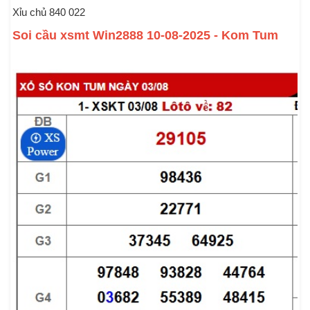
Xỉu chủ 840 022
Soi cầu xsmt Win2888 10-08-2025 - Kom Tum