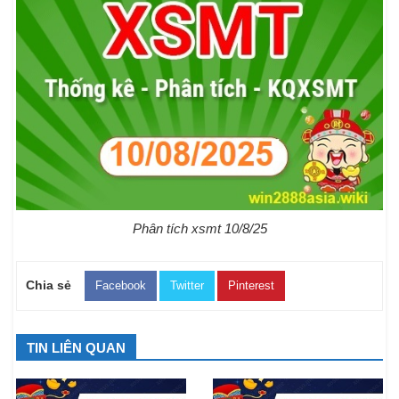
Phân tích xsmt 10/8/25
Chia sẻ
Facebook
Twitter
Pinterest
TIN LIÊN QUAN