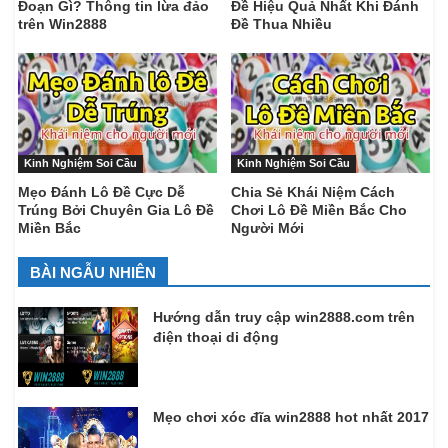
Đoạn Gì? Thông tin lừa đảo
Đề Hiệu Quả Nhất Khi Đánh
trên Win2888
Đề Thua Nhiều
Kinh Nghiệm Soi Cầu
Kinh Nghiệm Soi Cầu
Mẹo Đánh Lô Đề Cực Dễ
Chia Sẻ Khái Niệm Cách
Trúng Bởi Chuyên Gia Lô Đề
Chơi Lô Đề Miền Bắc Cho
Miền Bắc
Người Mới
BÀI NGẪU NHIÊN
Hướng dẫn truy cập win2888.com trên
điện thoại di động
Mẹo chơi xóc đĩa win2888 hot nhất 2017