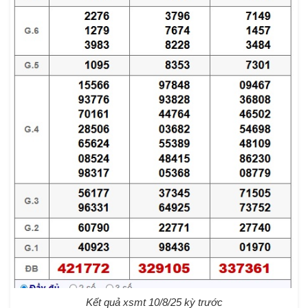
Kết quả xsmt 10/8/25 kỳ trước