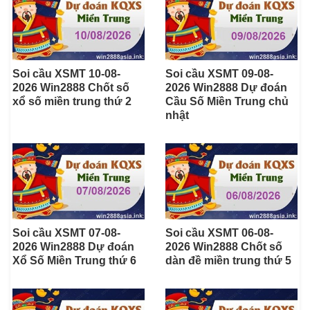
Soi cầu XSMT 10-08-
Soi cầu XSMT 09-08-
2026 Win2888 Chốt số
2026 Win2888 Dự đoán
xổ số miền trung thứ 2
Cầu Số Miền Trung chủ
nhật
Soi cầu XSMT 07-08-
Soi cầu XSMT 06-08-
2026 Win2888 Dự đoán
2026 Win2888 Chốt số
Xổ Số Miền Trung thứ 6
dàn đề miền trung thứ 5