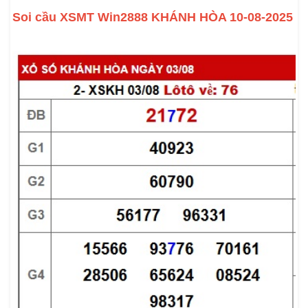
Soi cầu XSMT Win2888 KHÁNH HÒA 10-08-2025