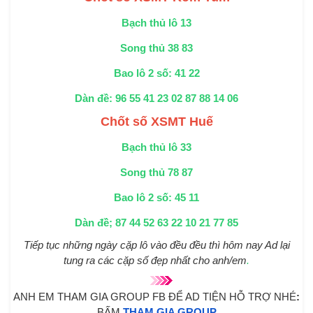
Bạch thủ lô 13
Song thủ 38 83
Bao lô 2 số: 41 22
Dàn đề: 96 55 41 23 02 87 88 14 06
Chốt số XSMT Huế
Bạch thủ lô 33
Song thủ 78 87
Bao lô 2 số: 45 11
Dàn đề; 87 44 52 63 22 10 21 77 85
Tiếp tục những ngày cặp lô vào đều đều thì hôm nay Ad lại
tung ra các cặp số đẹp nhất cho anh/em
.
ANH EM THAM GIA GROUP FB ĐỂ AD TIỆN HỖ TRỢ NHÉ
:
BẤM
THAM GIA GROUP