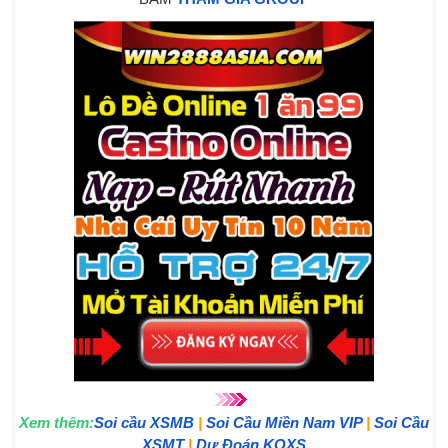
Xem thêm:
Soi cầu XSMB
|
Soi Cầu Miền Nam VIP
|
Soi Cầu
XSMT
|
Dự Đoán KQXS