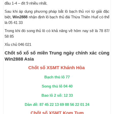
đầu 1-4 – đít 9 nhiều nhất.
Sau khi áp dụng phương pháp bắt lô bạch thủ rơi từ giải đặc
biệt,
Win2888
nhận định lô bạch thủ đài Thừa Thiên Huế có thể
là 05 41 33
Trong khi đó song thủ lô có khả năng về hôm nay sẽ là 78 87/
58 85
Xỉu chủ 046 021
Chốt số xổ số miền Trung ngày chính xác cùng
Win2888 Asia
Chốt số XSMT Khánh Hòa
Bạch thủ lô 77
Song thủ lô 04 40
Bao lô 2 số: 12 33
Dàn đề: 87 45 22 13 69 88 56 22 01 24
Chốt số XSMT Kom Tum