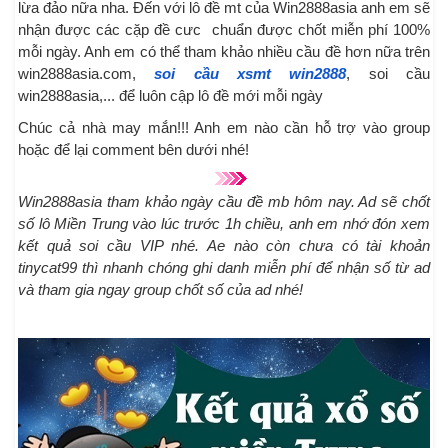
lừa đảo nữa nha. Đến với lô đề mt của Win2888asia anh em sẽ
nhận được các cặp đề cưc chuẩn được chốt miễn phí 100%
mỗi ngày. Anh em có thể tham khảo nhiều cầu đề hơn nữa trên
win2888asia.com,
soi cầu xsmt win2888
, soi cầu
win2888asia,... để luôn cập lô đề mới mỗi ngày
Chúc cả nhà may mắn!!! Anh em nào cần hỗ trợ vào group
hoặc để lại comment bên dưới nhé!
Win2888asia tham khảo ngày cầu đề mb hôm nay. Ad sẽ chốt
số lô Miền Trung vào lúc trước 1h chiều, anh em nhớ đón xem
kết quả soi cầu VIP nhé. Ae nào còn chưa có tài khoản
tinycat99 thì nhanh chóng ghi danh miễn phí để nhận số từ ad
và tham gia ngay group chốt số của ad nhé!