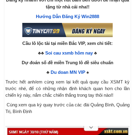
tặng từ nhà cái nha!!
Hướng Dẫn Đăng Ký Win2888
Cầu lô lộc tài tại miền Bắc VIP, xem chi tiết:
♣♣
Soi cau xsmb hôm nay
♣
Dự đoán số đề miền Trung lô đề siêu chuẩn
♣
Du doan MN VIP
♠
Trước hết anh/em cùng xem lại kết quả quay cầu XSMT kỳ
trước nhé, để có những nhận định khách quan hơn cho lần
chiến kỳ này, nắm chắc chiến thắng trong tay thôi nào!!
Cùng xem qua kỳ quay trước của các đài Quảng Bình, Quảng
Trị, Bình Định