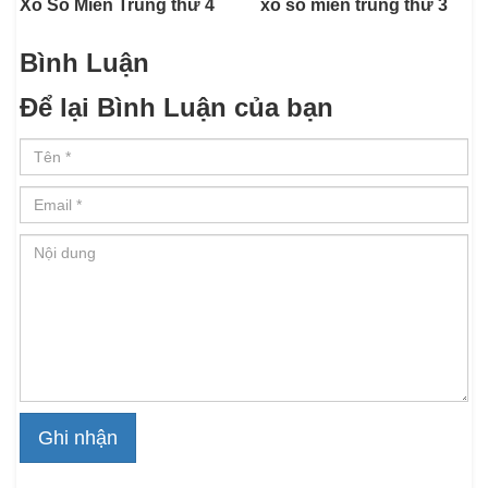
Xổ Số Miền Trung thứ 4
xổ số miền trung thứ 3
Bình Luận
Để lại Bình Luận của bạn