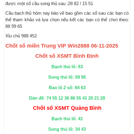
được một số cầu song thủ sau :28 82 / 15 51
Cầu bạch thủ hôm nay báo về bao gồm các số sau các bạn có
thể tham khảo và lựa chọn nếu kết các bạn có thể chơi theo:
88 99 65
Xỉu chủ 988 452
Chốt số miền Trung VIP Win2888 06-11-2025
Chốt số XSMT Bình Định
Bạch thủ lô: 63
Song thủ lô: 59 95
Bao lô 2 số: 84 63
Dàn đề: 74 55 12 36 86 55 41 20 21 28
Chốt số XSMT Quảng Bình
Bạch thủ lô: 41
Song thủ lô: 34 43