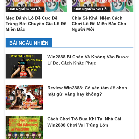
Kinh Nghiệm Soi Cầu
Kinh Nghiệm Soi Cầu
Mẹo Đánh Lô Đề Cực Dễ
Chia Sẻ Khái Niệm Cách
Trúng Bởi Chuyên Gia Lô Đề
Chơi Lô Đề Miền Bắc Cho
Miền Bắc
Người Mới
BÀI NGẪU NHIÊN
Win2888 Bị Chặn Và Không Vào Được:
Lí Do, Cách Khắc Phục
Review Win2888: Có yên tâm để chọn
mặt gửi vàng hay không?
Cách Chơi Trò Đua Khỉ Tại Nhà Cái
Win2888 Chơi Vui Trúng Lớn