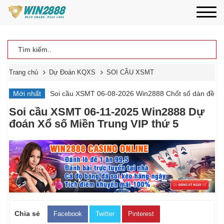
Trang chủ
Dự Đoán KQXS
SOI CẦU XSMT
Mới nhất
Soi cầu XSMN Win2888 06-08-2026 Dự đoán cầu lô miền nam thứ 5
Soi cầu XSMT 06-11-2025 Win2888 Dự
đoán Xổ số Miền Trung VIP thứ 5
Chia sẻ
Facebook
Twitter
Pinterest