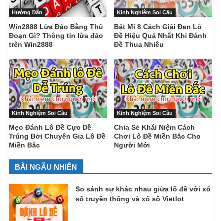
Hướng Dẫn
Kinh Nghiệm Soi Cầu
Win2888 Lừa Đảo Bằng Thủ
Bật Mí 8 Cách Giải Đen Lô
Đoạn Gì? Thông tin lừa đảo
Đề Hiệu Quả Nhất Khi Đánh
trên Win2888
Đề Thua Nhiều
Kinh Nghiệm Soi Cầu
Kinh Nghiệm Soi Cầu
Mẹo Đánh Lô Đề Cực Dễ
Chia Sẻ Khái Niệm Cách
Trúng Bởi Chuyên Gia Lô Đề
Chơi Lô Đề Miền Bắc Cho
Miền Bắc
Người Mới
BÀI NGẪU NHIÊN
So sánh sự khác nhau giữa lô đề với xổ
số truyền thống và xổ số Vietlot