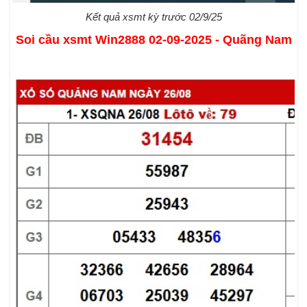
Kết quả xsmt kỳ trước 02/9/25
Soi cầu xsmt Win2888 02-09-2025 - Quãng Nam