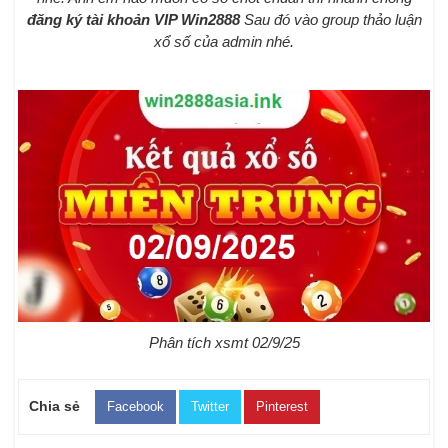
đăng ký tài khoản VIP Win2888
Sau đó vào group thảo luận
xổ số của admin nhé.
Phân tích xsmt 02/9/25
Chia sẻ
Facebook
Twitter
Pinterest