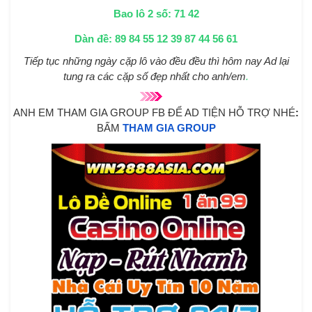
Bao lô 2 số: 71 42
Dàn đề: 89 84 55 12 39 87 44 56 61
Tiếp tục những ngày cặp lô vào đều đều thì hôm nay Ad lại
tung ra các cặp số đẹp nhất cho anh/em
.
ANH EM THAM GIA GROUP FB ĐỂ AD TIỆN HỖ TRỢ NHÉ
:
BẤM
THAM GIA GROUP