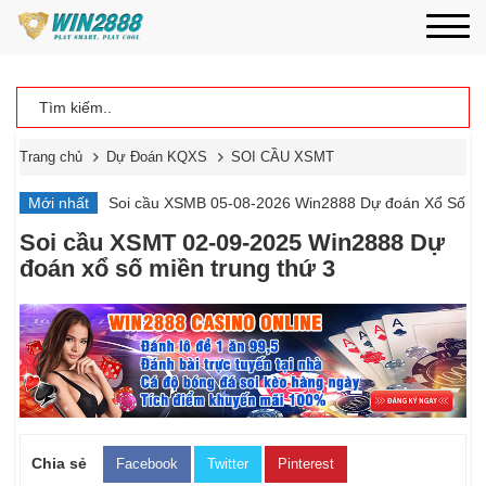
Trang chủ
Dự Đoán KQXS
SOI CẦU XSMT
Mới nhất
Soi cầu XSMB 06-08-2026 Win2888 Dự đoán xổ số miền bắc VIP thứ 5
Soi cầu XSMT 02-09-2025 Win2888 Dự
đoán xổ số miền trung thứ 3
Chia sẻ
Facebook
Twitter
Pinterest