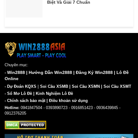
Biệt Và Giải 7 Chuẩn
Chuyên mục:
Win2888
|
Hướng Dẫn Win2888
|
Đăng Ký Win2888
|
Lô Đề
-
Online
|
-
Dự Đoán KQXS
Soi Cầu XSMB
|
Soi Cầu XSMN
|
Soi Cầu XSMT
-
Sổ Mơ Lô Đề
|
Kinh Nghiệm Lô Đề
-
Chính sách bảo mật
|
Điều khoản sử dụng
Hotline:
0941847504 - 0393890723 - 0916851423 - 0936439845 -
0912376205