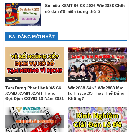
Soi cầu XSMT 06-08-2026 Win2888 Chốt
số dàn đề miền trung thứ 5
BÀI ĐĂNG MỚI NHẤT
Tin Tức
Hướng Dẫn
Tạm Dừng Phát Hành Xổ Số
Win2888 Sập? Win2888 Mới
XSMB XSMN XSMT Trong
là Tinycat99 Thay Thế Đúng
Đợt Dịch COVID-19 Năm 2021
Không?