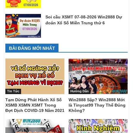
Soi cầu XSMT 07-08-2026 Win2888 Dự
đoán Xổ Số Miền Trung thứ 6
BÀI ĐĂNG MỚI NHẤT
Tin Tức
Hướng Dẫn
Tạm Dừng Phát Hành Xổ Số
Win2888 Sập? Win2888 Mới
XSMB XSMN XSMT Trong
là Tinycat99 Thay Thế Đúng
Đợt Dịch COVID-19 Năm 2021
Không?