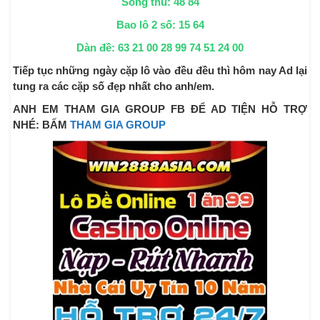
Song thủ: 48 84
Bao lô 2 số: 15 64
Dàn đề: 63 21 00 28 99 74 51 24 00
Tiếp tục những ngày cặp lô vào đều đều thì hôm nay Ad lại
tung ra các cặp số đẹp nhất cho anh/em.
ANH EM THAM GIA GROUP FB ĐỂ AD TIỆN HỖ TRỢ
NHÉ: BẤM
THAM GIA GROUP