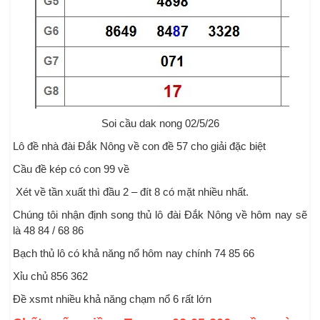
Soi cầu dak nong 02/5/26
Lô đề nhà đài Đắk Nông về con đề 57 cho giải đặc biệt
Cầu đề kép có con 99 về
Xét về tần xuất thì đầu 2 – đít 8 có mặt nhiều nhất.
Chúng tôi nhận định song thủ lô đài Đắk Nông về hôm nay sẽ
là 48 84 / 68 86
Bạch thủ lô có khả năng nổ hôm nay chính 74 85 66
Xỉu chủ 856 362
Đề xsmt nhiều khả năng chạm nổ 6 rất lớn