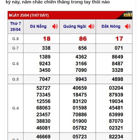
kỳ này, nắm chắc chiến thắng trong tay thôi nào