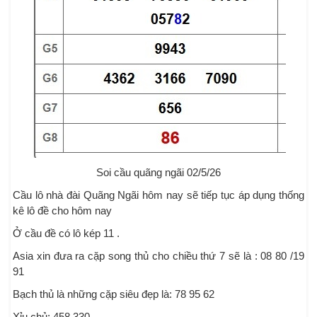
Soi cầu quãng ngãi 02/5/26
Cầu lô nhà đài Quãng Ngãi hôm nay sẽ tiếp tục áp dụng thống
kê lô đề cho hôm nay
Ở cầu đề có lô kép 11 .
Asia xin đưa ra cặp song thủ cho chiều thứ 7 sẽ là : 08 80 /19
91
Bạch thủ là những cặp siêu đẹp là: 78 95 62
Xỉu chủ: 458 330