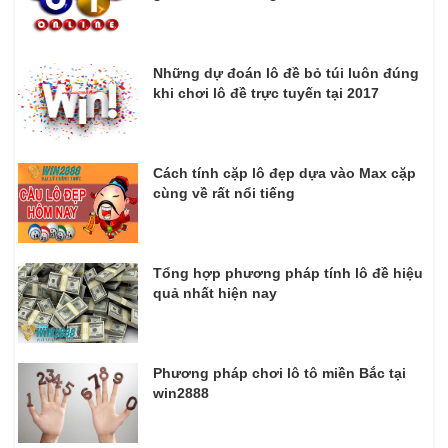
Những dự đoán lô đề bỏ túi luôn đúng
khi chơi lô đề trực tuyến tại 2017
Cách tính cặp lô đẹp dựa vào Max cặp
cùng về rất nổi tiếng
Tổng hợp phương pháp tính lô đề hiệu
quả nhất hiện nay
Phương pháp chơi lô tô miền Bắc tại
win2888