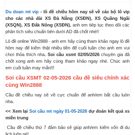
Du doan mt vip
- lô đề chiều hôm nay sẽ về các bộ lô vip
cho các nhà đài XS Đà Nẵng (XSĐN), XS Quãng Ngãi
(XSQN), XS Đắk Nông (XSĐN),
anh em tiêp tục theo dõi các
phân tích siêu chuẩn bên dưới AD đã chốt nhé!!
Lô đề online Win2888 - anh em hãy cùng tham khảo ngay lô đề
hôm nay để kiếm thật nhiều tiền để cuối tuần cho anh em vui
chơi thỏa thích nha
. Soi cầu xsmt 02/05/2026
chuyên gia đã
chốt xong anh em hãy cùng tham khảo ngay nhé. Chúc anh
em cuối tuần may mắn!!!
Soi cầu XSMT 02-05-2026 cầu đề siêu chính xác
cùng Win2888
Cầu đề chiều nay sẽ về cực chuẩn để anh/em bắt cầu luôn
nha.
<< Xem lại
Soi cầu mt ngày 01-05-2026
dự đoán kết quả xs
miền trung
Cầu đề chiều thứ 7 đảm bảo sẽ giúp anh/em kiếm vốn đi du
lịch luôn nè!.