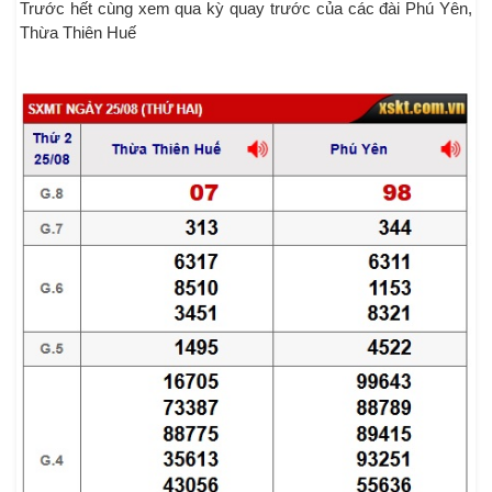
Trước hết cùng xem qua kỳ quay trước của các đài Phú Yên,
Thừa Thiên Huế