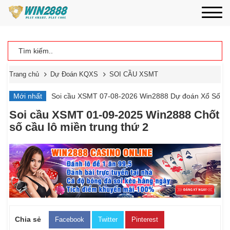
Trang chủ
Dự Đoán KQXS
SOI CẦU XSMT
Mới nhất
Soi cầu XSMN 07-08-2026 Win2888 Dự đoán xổ số miền nam thứ 6
Soi cầu XSMT 01-09-2025 Win2888 Chốt
số cầu lô miền trung thứ 2
Chia sẻ
Facebook
Twitter
Pinterest