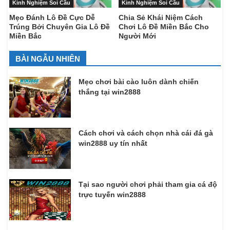
Kinh Nghiệm Soi Cầu
Kinh Nghiệm Soi Cầu
Mẹo Đánh Lô Đề Cực Dễ
Chia Sẻ Khái Niệm Cách
Trúng Bởi Chuyên Gia Lô Đề
Chơi Lô Đề Miền Bắc Cho
Miền Bắc
Người Mới
BÀI NGẪU NHIÊN
Mẹo chơi bài cào luôn dành chiến
thắng tại win2888
Cách chơi và cách chọn nhà cái đá gà
win2888 uy tín nhất
Tại sao người chơi phải tham gia cá độ
trực tuyến win2888