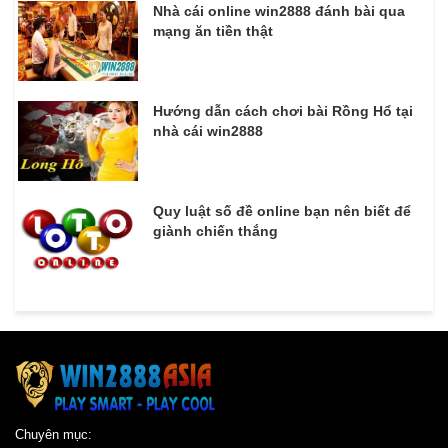
Nhà cái online win2888 đánh bài qua
mạng ăn tiền thật
Hướng dẫn cách chơi bài Rồng Hổ tại
nhà cái win2888
Quy luật số đề online bạn nên biết để
giành chiến thắng
Chuyên mục: