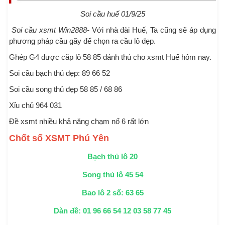
Soi cầu huế 01/9/25
Soi cầu xsmt Win2888-
Với nhà đài Huế, Ta cũng sẽ áp dụng
phương pháp cầu gãy để chọn ra cầu lô đẹp.
Ghép G4 được căp lô 58 85 đánh thủ cho xsmt Huế hôm nay.
Soi cầu bạch thủ đẹp: 89 66 52
Soi cầu song thủ đẹp 58 85 / 68 86
Xỉu chủ 964 031
Đề xsmt nhiều khả năng chạm nổ 6 rất lớn
Chốt số XSMT Phú Yên
Bạch thủ lô 20
Song thủ lô 45 54
Bao lô 2 số: 63 65
Dàn đề: 01 96 66 54 12 03 58 77 45