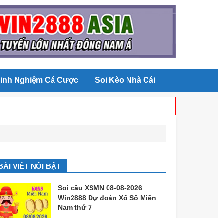
inh Nghiệm Cá Cược
Soi Kèo Nhà Cái
BÀI VIẾT NỔI BẬT
Soi cầu XSMN 08-08-2026
Win2888 Dự đoán Xổ Số Miền
Nam thứ 7