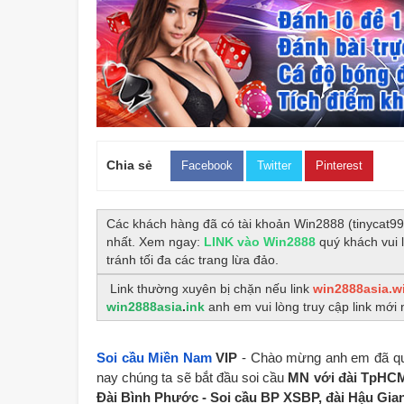
Chia sẻ
Facebook
Twitter
Pinterest
Các khách hàng đã có tài khoản Win2888 (tinycat99
nhất. Xem ngay:
LINK vào Win2888
quý khách vui 
tránh tối đa các trang lừa đảo.
Link thường xuyên bị chặn nếu link
win2888asia.wi
win2888asia
.
ink
anh em vui lòng truy cập link mới
Soi cầu Miền Nam
VIP
- Chào mừng anh em đã qua
nay chúng ta sẽ bắt đầu soi cầu
MN với đài TpHCM
Đài Bình Phước - Soi cầu BP XSBP, đài Hậu Gia