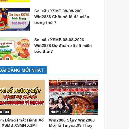
Soi cầu XSMT 08-08-206
Win2888 Chốt số lô đề miền
trung thứ 7
Soi cầu XSMB 08-08-2026
Win2888 Dự đoán xố số miền
bắc thứ 7
BÀI ĐĂNG MỚI NHẤT
in Tức
Hướng Dẫn
ạm Dừng Phát Hành Xổ
Win2888 Sập? Win2888
ố XSMB XSMN XSMT
Mới là Tinycat99 Thay