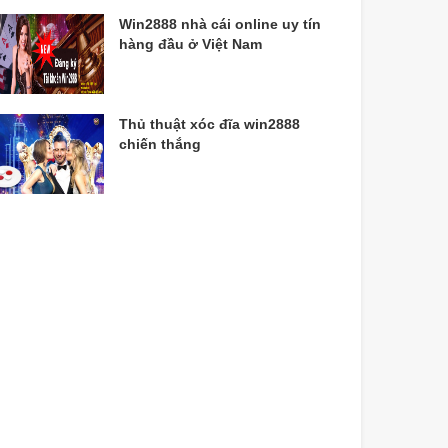
Win2888 nhà cái online uy tín
hàng đầu ở Việt Nam
Thủ thuật xóc đĩa win2888
chiến thắng