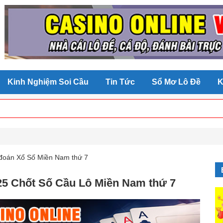
Kinh Nghiệm Soi Cầu
Tin Tức
Sổ Mơ Lô Đề
K
ố lô đề miền trung thứ 7
25 Chốt Số Cầu Lô Miền Nam thứ 7