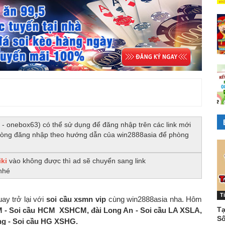
 - onebox63) có thể sử dụng để đăng nhập trên các link mới
lòng đăng nhập theo hướng dẫn của win2888asia để phòng
ki
vào không được thì ad sẽ chuyển sang link
 nhé
T
y trở lại với
soi cầu xsmn vip
cùng win2888asia nha. Hôm
T
 - Soi cầu HCM XSHCM, đài Long An - Soi cầu LA XSLA,
S
ng - Soi cầu HG XSHG.