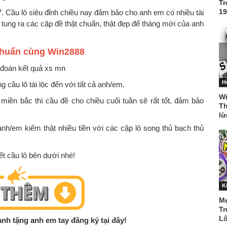
Tr
19
7. Cầu lô siêu đỉnh chiều nay đảm bảo cho anh em có nhiều tài
 tung ra các cặp đề thật chuẩn, thật đẹp để tháng mới của anh
chuẩn cùng Win2888
đoán kết quả xs mn
H
cầu lô tài lộc đến với tất cả anh/em.
W
miền bắc thì cầu đề cho chiều cuối tuần sẽ rất tốt, đảm bảo
Th
lừ
h/em kiếm thật nhiều tiền với các cặp lô song thủ bạch thủ
t cầu lô bên dưới nhé!
K
M
Tr
Lô
ành tặng anh em tay đăng ký tại đây!