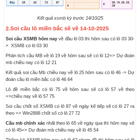
Kết quả xsmb kỳ trước 14/10/25
2.Soi cầu lô miền bắc sẽ về 14-10-2025
Soi cầu XSMB hôm nay
về đầu lô 03 thì hôm sau có lô 03 30-
> XSMB có lô 03 30
Phân tích cầu MB về lô 19 về hôm sau sẽ có lô 12=> Dự đoán
mb chiều nay có lô 12 21
Kết quả soi cầu Mb chiều nay về lô 25 hôm sau có lô 46 -> Dự
đoán cầu lô miền bắc có lô 46 64
Lô đề miền bắc có lô 75 về hôm sau sẽ có lô 57 về theo
=>chiều nay về lô 57 75
Soi cầu chốt số XSMB có lô 87 về ngày kế tiếp sẽ có lô 27 ra
theo => Win2888 chốt số có lô 27 72
Cầu mb chính xác
nhất theo lô 65 về ngày qua thì hôm nay sẽ
có lô 45=> Dự đoán mb chiều nay về lô 45 54
Thống kê XSMB hôm nay có lô 67 chạm đề thì hôm sau có lô