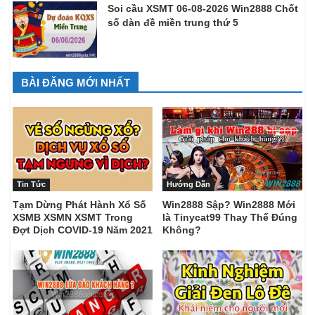
Soi cầu XSMT 06-08-2026 Win2888 Chốt
số dàn đề miền trung thứ 5
BÀI ĐĂNG MỚI NHẤT
Tin Tức
Hướng Dẫn
Tạm Dừng Phát Hành Xổ Số
Win2888 Sập? Win2888 Mới
XSMB XSMN XSMT Trong
là Tinycat99 Thay Thế Đúng
Đợt Dịch COVID-19 Năm 2021
Không?