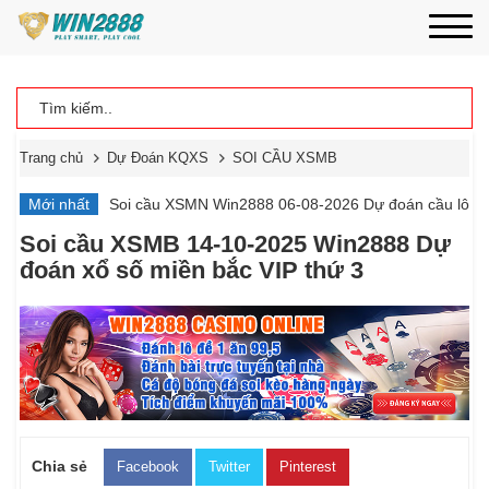
Trang chủ
Dự Đoán KQXS
SOI CẦU XSMB
Mới nhất
Soi cầu XSMB Win2888 07-08-2026 Chốt số Cầu Lô Miền Bắc thứ 6
Soi cầu XSMB 14-10-2025 Win2888 Dự
đoán xổ số miền bắc VIP thứ 3
Chia sẻ
Facebook
Twitter
Pinterest