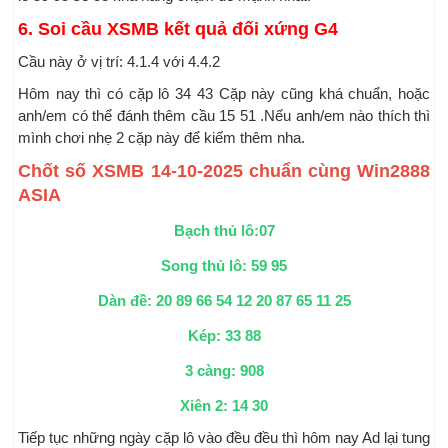
6. Soi cầu XSMB kết quả đối xứng G4
Cầu này ở vị trí: 4.1.4 với 4.4.2
Hôm nay thì có cặp lô 34 43 Cặp này cũng khá chuẩn, hoặc
anh/em có thể đánh thêm cầu 15 51 .Nếu anh/em nào thích thì
mình chơi nhẹ 2 cặp này để kiếm thêm nha.
Chốt số XSMB 14-10-2025 chuẩn cùng Win2888
ASIA
Bạch thủ lô:07
Song thủ lô: 59 95
Dàn đề: 20 89 66 54 12 20 87 65 11 25
Kép: 33 88
3 càng: 908
Xiên 2: 14 30
Tiếp tục những ngày cặp lô vào đều đều thì hôm nay Ad lại tung