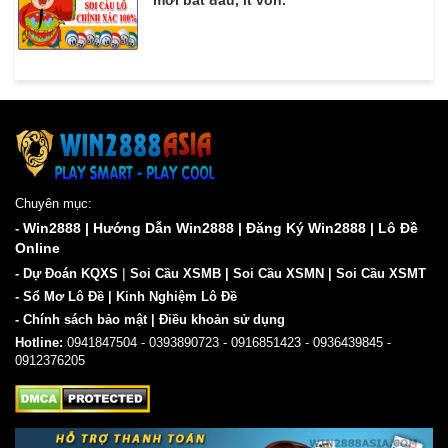
Chuyên mục:
Win2888
|
Hướng Dẫn Win2888
|
Đăng Ký Win2888
|
Lô Đề
-
Online
|
-
Dự Đoán KQXS
Soi Cầu XSMB
|
Soi Cầu XSMN
|
Soi Cầu XSMT
-
Sổ Mơ Lô Đề
|
Kinh Nghiệm Lô Đề
-
Chính sách bảo mật
|
Điều khoản sử dụng
Hotline:
0941847504 - 0393890723 - 0916851423 - 0936439845 -
0912376205