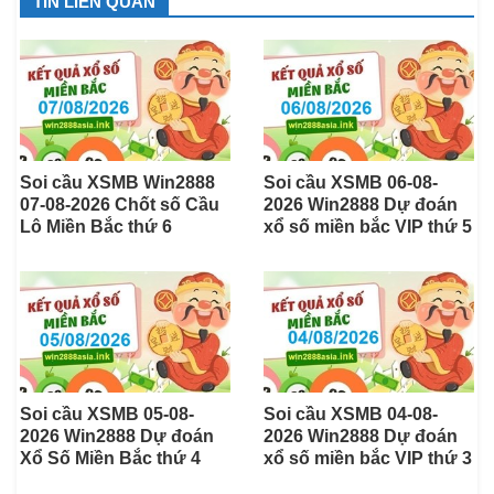
TIN LIÊN QUAN
Soi cầu XSMB Win2888
Soi cầu XSMB 06-08-
07-08-2026 Chốt số Cầu
2026 Win2888 Dự đoán
Lô Miền Bắc thứ 6
xổ số miền bắc VIP thứ 5
Soi cầu XSMB 05-08-
Soi cầu XSMB 04-08-
2026 Win2888 Dự đoán
2026 Win2888 Dự đoán
Xổ Số Miền Bắc thứ 4
xổ số miền bắc VIP thứ 3