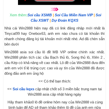
Xem thêm
:
Soi cầu XSMB
|
Soi Cầu Miền Nam VIP
|
Soi
Cầu XSMT
|
Dự Đoán KQXS
Nhà cái Win2888 hiện nay đã có link đăng nhập mới nhất là
Tinycat99 hay Onebox63, anh em nào chưa có tài khoản thì
nhanh chóng đăng ký tài khoản mới nhất nhé. Ad đã chèn sẵn
bên dưới
Win2888 asia soi cầu lô đề MB VIP online chính xác nhất.
Win2888 phân tích các cầu Bạch thủ lô, Song thủ lô, XIên 2 ,
cầu Kép có khả năng về cao nhất. Lô đề của Win2888 đưa đến
anh em với tỉ lệ trúng cực cao và uy tín của Win2888 đã được
đông đảo anh em ủng hộ
<< Có thể bạn thích:
<<
Soi cầu kqxs
cập nhật chốt số 3 miền bắc trung nam tại
Win2888 asia cập nhật hàng ngày
Hãy tham khảo0 lô đề online hôm nay của Win2888 và cùng
bình luận để AD sẽ tham khảo thêm lô đề của anh em nữa