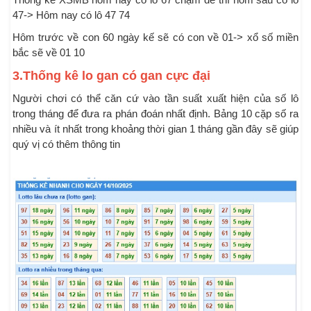
47-> Hôm nay có lô 47 74
Hôm trước về con 60 ngày kế sẽ có con về 01-> xổ số miền
bắc sẽ về 01 10
3.Thống kê lo gan có gan cực đại
Người chơi có thể căn cứ vào tần suất xuất hiện của số lô
trong tháng để đưa ra phán đoán nhất định. Bảng 10 cặp số ra
nhiều và ít nhất trong khoảng thời gian 1 tháng gần đây sẽ giúp
quý vị có thêm thông tin