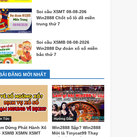
Soi cầu XSMT 08-08-206
Win2888 Chốt số lô đề miền
trung thứ 7
Soi cầu XSMB 08-08-2026
Win2888 Dự đoán xố số miền
bắc thứ 7
BÀI ĐĂNG MỚI NHẤT
in Tức
Hướng Dẫn
ạm Dừng Phát Hành Xổ
Win2888 Sập? Win2888
ố XSMB XSMN XSMT
Mới là Tinycat99 Thay