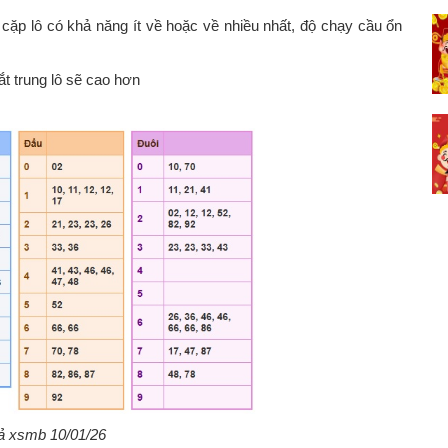
cặp lô có khả năng ít về hoặc về nhiều nhất, độ chạy cầu ổn
t trung lô sẽ cao hơn
ả xsmb 10/01/26