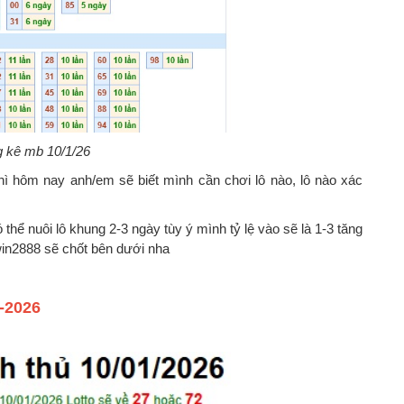
 kê mb 10/1/26
ì hôm nay anh/em sẽ biết mình cần chơi lô nào, lô nào xác
hể nuôi lô khung 2-3 ngày tùy ý mình tỷ lệ vào sẽ là 1-3 tăng
win2888 sẽ chốt bên dưới nha
-2026