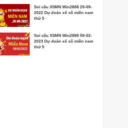
Soi cầu XSMN Win2888 29-09-
2022 Dự đoán xổ số miền nam
thứ 5
Soi cầu XSMN Win2888 09-02-
2023 Dự đoán xổ số miền nam
thứ 5