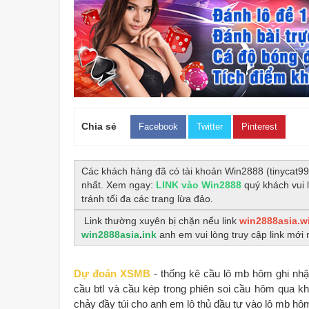
Chia sẻ
Facebook
Twitter
Pinterest
Các khách hàng đã có tài khoản Win2888 (tinycat99
nhất. Xem ngay:
LINK vào Win2888
quý khách vui 
tránh tối đa các trang lừa đảo.
Link thường xuyên bị chặn nếu link
win2888asia.wi
win2888asia
.
ink
anh em vui lòng truy cập link mới
Dự đoán XSMB
- thống kê cầu lô mb hôm ghi nhậ
cầu btl và cầu kép trong phiên soi cầu hôm qua k
chảy đầy túi cho anh em lô thủ đầu tư vào lô mb hô