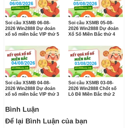
Soi cầu XSMB 06-08-
Soi cầu XSMB 05-08-
2026 Win2888 Dự đoán
2026 Win2888 Dự đoán
xổ số miền bắc VIP thứ 5
Xổ Số Miền Bắc thứ 4
Soi cầu XSMB 04-08-
Soi cầu XSMB 03-08-
2026 Win2888 Dự đoán
2026 Win2888 Chốt số
xổ số miền bắc VIP thứ 3
Lô Đề Miền Bắc thứ 2
Bình Luận
Để lại Bình Luận của bạn