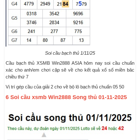
Soi cầu bạch thủ 1/11/25
Cầu bạch thủ XSMB Win2888 ASIA hôm nay soi cầu chuẩn
xác cho anh/em chơi cặp sẽ về cho kết quả xổ số miền bâc
chiều thứ 7
Vị trí gép cầu của giải 2 cho về bộ lô bạch thủ chuẩn 05 50
6 Soi cầu xsmb Win2888 Song thủ 01-11-2025