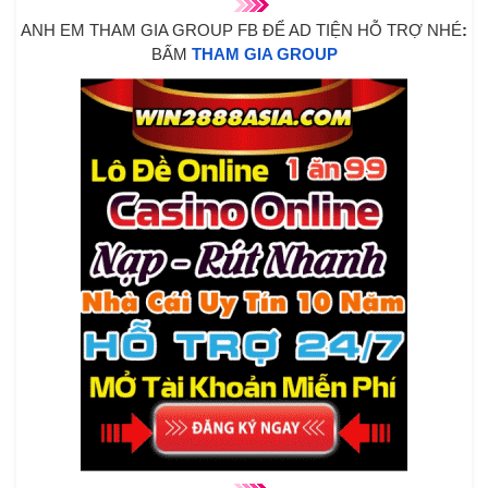
ANH EM THAM GIA GROUP FB ĐỂ AD TIỆN HỖ TRỢ NHÉ
:
BẤM
THAM GIA GROUP