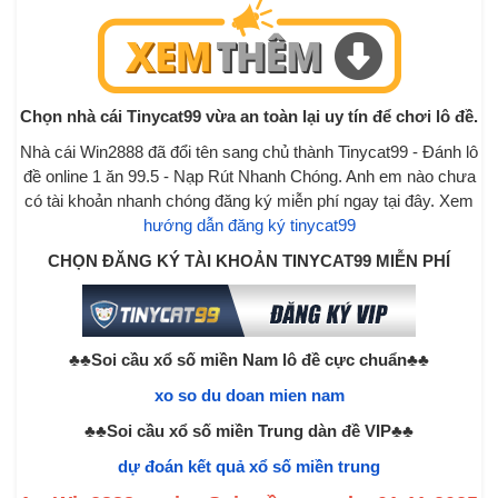
Chọn nhà cái Tinycat99 vừa an toàn lại uy tín để chơi lô đề.
Nhà cái Win2888 đã đổi tên sang chủ thành Tinycat99 - Đánh lô
đề online 1 ăn 99.5 - Nạp Rút Nhanh Chóng. Anh em nào chưa
có tài khoản nhanh chóng đăng ký miễn phí ngay tại đây. Xem
hướng dẫn đăng ký tinycat99
CHỌN ĐĂNG KÝ TÀI KHOẢN TINYCAT99 MIỄN PHÍ
♣♣Soi cầu xổ số miền Nam lô đề cực chuẩn♣♣
xo so du doan mien nam
♣♣Soi cầu xổ số miền Trung dàn đề VIP♣♣
dự đoán kết quả xổ số miền trung