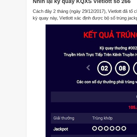
Nhìn lại kỳ quay KQXS Vietlott số 266
Cách đây 2 tháng (ngày 29/12/2017), Vietlott đã tổ
kỳ quay này, Vietlott xác định được bộ số trúng jackp