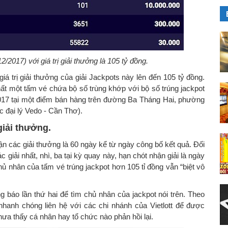
/2017) với giá trị giải thưởng là 105 tỷ đồng.
giá trị giải thưởng của giải Jackpots này lên đến 105 tỷ đồng.
 nhất một tấm vé chứa bộ số trùng khớp với bộ số trúng jackpot
2017 tại một điểm bán hàng trên đường Ba Tháng Hai, phường
 đại lý Vedo - Cần Thơ).
giải thưởng.
hận các giải thưởng là 60 ngày kể từ ngày công bố kết quả. Đối
 giải nhất, nhì, ba tại kỳ quay này, hạn chót nhận giải là ngày
chủ nhân của tấm vé trúng jackpot hơn 105 tỉ đồng vẫn “biệt vô
g báo lần thứ hai để tìm chủ nhân của jackpot nói trên. Theo
hanh chóng liên hệ với các chi nhánh của Vietlott để được
ưa thấy cá nhân hay tổ chức nào phản hồi lại.