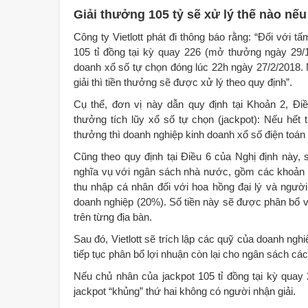
Giải thưởng 105 tỷ sẽ xử lý thế nào n
Công ty Vietlott phát đi thông báo rằng: “Đối với 
105 tỉ đồng tại kỳ quay 226 (mở thưởng ngày 29/12
doanh xổ số tự chọn đóng lúc 22h ngày 27/2/2018. 
giải thì tiền thưởng sẽ được xử lý theo quy định”.
Cụ thể, đơn vị này dẫn quy định tại Khoản 2, Đi
thưởng tích lũy xổ số tự chọn (jackpot): Nếu hết
thưởng thì doanh nghiệp kinh doanh xổ số điện toá
Cũng theo quy định tại Điều 6 của Nghị định này, s
nghĩa vụ với ngân sách nhà nước, gồm các khoản thu
thu nhập cá nhân đối với hoa hồng đại lý và người
doanh nghiệp (20%). Số tiền này sẽ được phân bổ về
trên từng địa bàn.
Sau đó, Vietlott sẽ trích lập các quỹ của doanh ngh
tiếp tục phân bổ lợi nhuận còn lại cho ngân sách các 
Nếu chủ nhân của jackpot 105 tỉ đồng tại kỳ quay 2
jackpot “khủng” thứ hai không có người nhận giải.