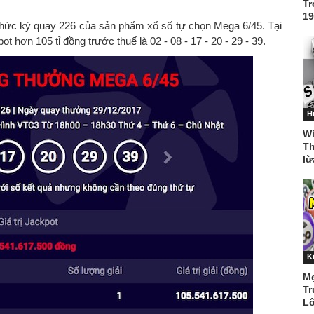
Tr
19
 chức kỳ quay 226 của sản phẩm xổ số tự chọn Mega 6/45. Tại
ot hơn 105 tỉ đồng trước thuế là 02 - 08 - 17 - 20 - 29 - 39.
H
W
Th
lừ
K
M
Tr
Lô