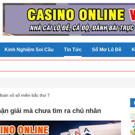
Kinh Nghiệm Soi Cầu
Tin Tức
Sổ Mơ Lô Đề
K
oán xổ số miền nam thứ 6
nhận giải mà chưa tìm ra chủ nhân